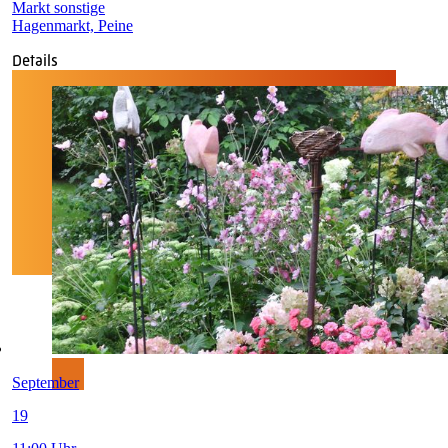
Markt sonstige
Hagenmarkt, Peine
Details
September
19