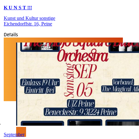
K U N S T !!!
Kunst und Kultur sonstige
Eichendorffstr. 16, Peine
Details
September