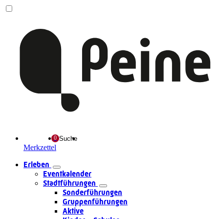
Suche
Merkzettel
Erleben
Eventkalender
Stadtführungen
Sonderführungen
Gruppenführungen
Aktive