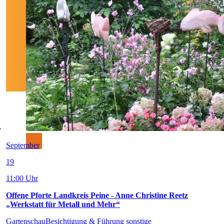
September
19
11:00 Uhr
Offene Pforte Landkreis Peine - Anne Christine Reetz
„Werkstatt für Metall und Mehr“
Gartenschau
Besichtigung & Führung sonstige