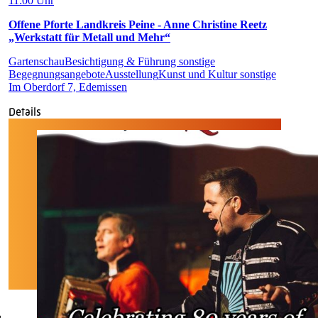
11:00 Uhr
Offene Pforte Landkreis Peine - Anne Christine Reetz
„Werkstatt für Metall und Mehr“
Gartenschau
Besichtigung & Führung sonstige
Begegnungsangebote
Ausstellung
Kunst und Kultur sonstige
Im Oberdorf 7, Edemissen
Details