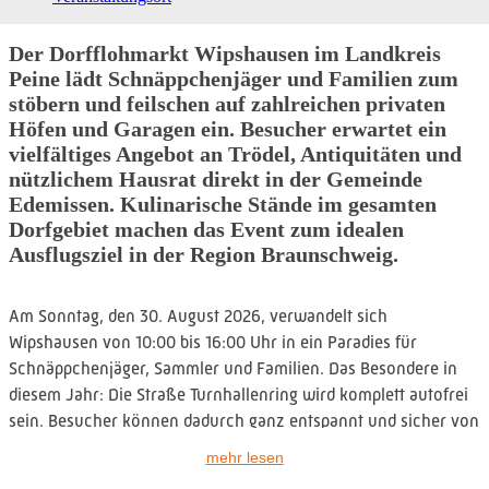
Der Dorfflohmarkt Wipshausen im Landkreis
Peine lädt Schnäppchenjäger und Familien zum
stöbern und feilschen auf zahlreichen privaten
Höfen und Garagen ein. Besucher erwartet ein
vielfältiges Angebot an Trödel, Antiquitäten und
nützlichem Hausrat direkt in der Gemeinde
Edemissen. Kulinarische Stände im gesamten
Dorfgebiet machen das Event zum idealen
Ausflugsziel in der Region Braunschweig.
Am Sonntag, den 30. August 2026, verwandelt sich
Wipshausen von 10:00 bis 16:00 Uhr in ein Paradies für
Schnäppchenjäger, Sammler und Familien. Das Besondere in
diesem Jahr: Die Straße Turnhallenring wird komplett autofrei
sein. Besucher können dadurch ganz entspannt und sicher von
Stand zu Stand schlendern, denn die Schätze werden sowohl
mehr lesen
auf den privaten Grundstücken als auch direkt auf der freien