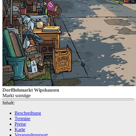
Dorfflohmarkt Wipshausen
Markt sonstige
Inhalt:
Beschreibung
Termine
Preise
Karte
Veranstaltungsort