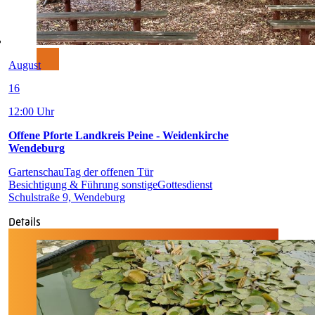
August
16
12:00 Uhr
Offene Pforte Landkreis Peine - Weidenkirche
Wendeburg
Gartenschau
Tag der offenen Tür
Besichtigung & Führung sonstige
Gottesdienst
Schulstraße 9, Wendeburg
Details