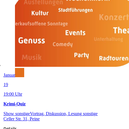
Januar
19
19:00 Uhr
Krimi-Quiz
Show sonstige
Vortrag, Diskussion, Lesung sonstige
Celler Str. 31, Peine
Details