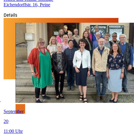
Eichendorffstr. 16, Peine
Details
September
20
11:00 Uhr