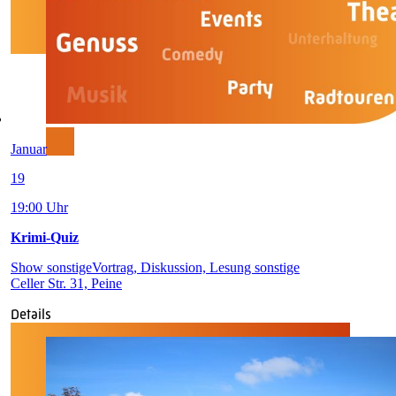
Januar
19
19:00 Uhr
Krimi-Quiz
Show sonstige
Vortrag, Diskussion, Lesung sonstige
Celler Str. 31, Peine
Details