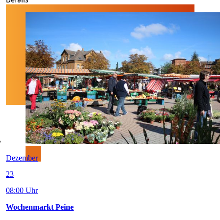
Dezember
23
08:00 Uhr
Wochenmarkt Peine