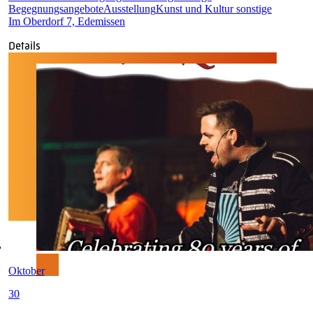
Begegnungsangebote
Ausstellung
Kunst und Kultur sonstige
Im Oberdorf 7, Edemissen
Details
Oktober
30