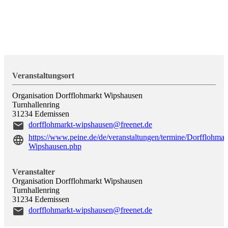
Veranstaltungsort
Organisation Dorfflohmarkt Wipshausen
Turnhallenring
31234
Edemissen
dorfflohmarkt-wipshausen@freenet.de
https://www.peine.de/de/veranstaltungen/termine/Dorfflohmar
Wipshausen.php
Veranstalter
Organisation Dorfflohmarkt Wipshausen
Turnhallenring
31234
Edemissen
dorfflohmarkt-wipshausen@freenet.de