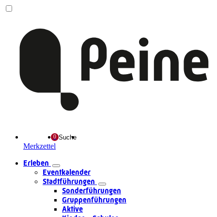
Suche
Merkzettel
Erleben
Eventkalender
Stadtführungen
Sonderführungen
Gruppenführungen
Aktive