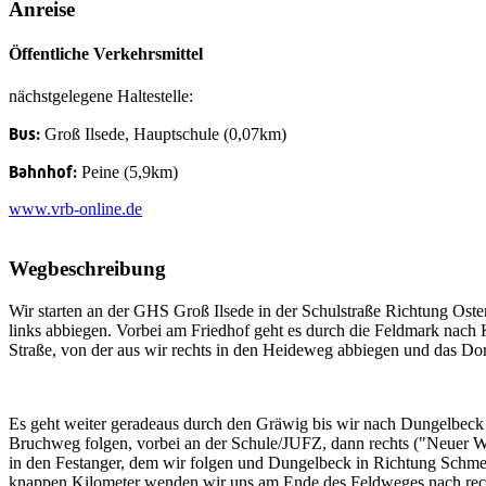
Anreise
Öffentliche Verkehrsmittel
nächstgelegene Haltestelle:
Bus:
Groß Ilsede, Hauptschule (0,07km)
Bahnhof:
Peine (5,9km)
www.vrb-online.de
Wegbeschreibung
Wir starten an der GHS Groß Ilsede in der Schulstraße Richtung Ost
links abbiegen. Vorbei am Friedhof geht es durch die Feldmark nach K
Straße, von der aus wir rechts in den Heideweg abbiegen und das Dor
Es geht weiter geradeaus durch den Gräwig bis wir nach Dungelbe
Bruchweg folgen, vorbei an der Schule/JUFZ, dann rechts ("Neuer W
in den Festanger, dem wir folgen und Dungelbeck in Richtung Schme
knappen Kilometer wenden wir uns am Ende des Feldweges nach rech