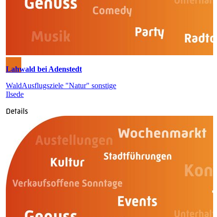
Lahwald bei Adenstedt
Wald
Ausflugsziele "Natur" sonstige
Ilsede
Details