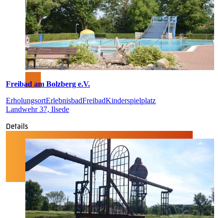
Freibad am Bolzberg e.V.
Erholungsort
Erlebnisbad
Freibad
Kinderspielplatz
Landwehr 37, Ilsede
Details