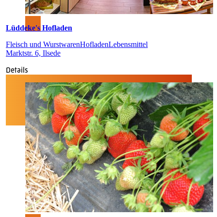
Lüddeke's Hofladen
Fleisch und Wurstwaren
Hofladen
Lebensmittel
Marktstr. 6, Ilsede
Details