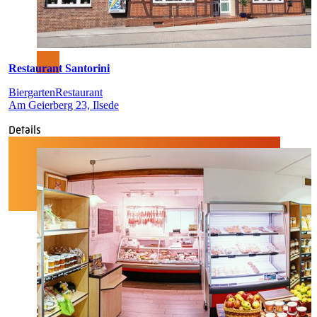
Restaurant Santorini
Biergarten
Restaurant
Am Geierberg 23, Ilsede
Details