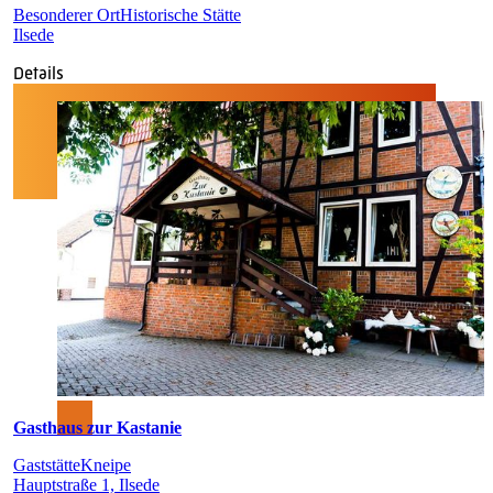
Besonderer Ort
Historische Stätte
Ilsede
Details
Gasthaus zur Kastanie
Gaststätte
Kneipe
Hauptstraße 1, Ilsede