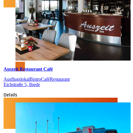
Auszeit Restaurant Café
Ausflugslokal
Bistro
Café
Restaurant
Eichstraße 5, Ilsede
Details