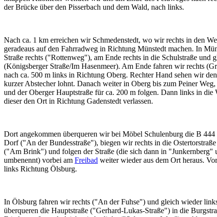
der Brücke über den Pisserbach und dem Wald, nach links.
Nach ca. 1 km erreichen wir Schmedenstedt, wo wir rechts in den We
geradeaus auf den Fahrradweg in Richtung Münstedt machen. In Mün
Straße rechts ("Rottenweg"), am Ende rechts in die Schulstraße und g
(Königsberger Straße/Im Hasenmeer). Am Ende fahren wir rechts (
nach ca. 500 m links in Richtung Oberg. Rechter Hand sehen wir de
kurzer Abstecher lohnt. Danach weiter in Oberg bis zum Peiner Weg, h
und der Oberger Hauptstraße für ca. 200 m folgen. Dann links in die
dieser den Ort in Richtung Gadenstedt verlassen.
Dort angekommen überqueren wir bei Möbel Schulenburg die B 444 u
Dorf ("An der Bundesstraße"), biegen wir rechts in die Ostertorstraße
("Am Brink") und folgen der Straße (die sich dann in "Junkernberg
umbenennt) vorbei am
Freibad
weiter wieder aus dem Ort heraus. V
links Richtung Ölsburg.
In Ölsburg fahren wir rechts ("An der Fuhse") und gleich wieder link
überqueren die Hauptstraße ("Gerhard-Lukas-Straße") in die Burgstraß