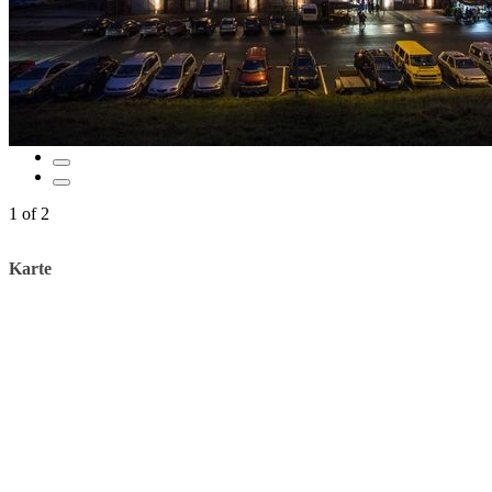
1
of
2
Karte