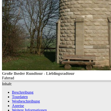
Große Ilseder Rundtour - Lieblingsradtour
Fahrrad
Inhalt:
Beschreibung
Tourdaten
Wegbeschreibung
Anreise
Weitere Informationen