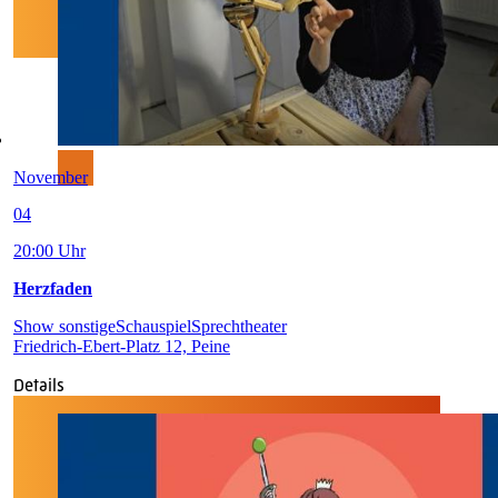
November
04
20:00 Uhr
Herzfaden
Show sonstige
Schauspiel
Sprechtheater
Friedrich-Ebert-Platz 12, Peine
Details