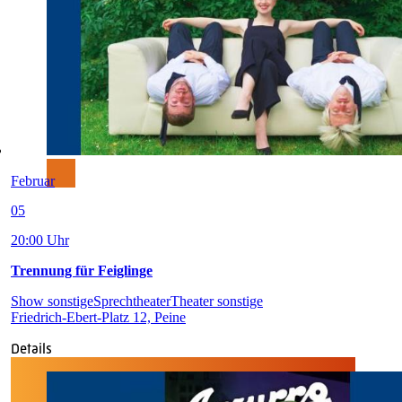
Februar
05
20:00 Uhr
Trennung für Feiglinge
Show sonstige
Sprechtheater
Theater sonstige
Friedrich-Ebert-Platz 12, Peine
Details