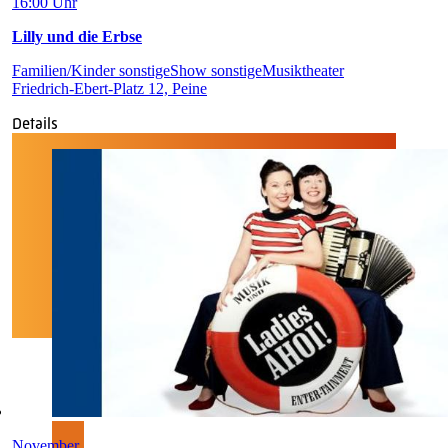
16:00 Uhr
Lilly und die Erbse
Familien/Kinder sonstige
Show sonstige
Musiktheater
Friedrich-Ebert-Platz 12, Peine
Details
November