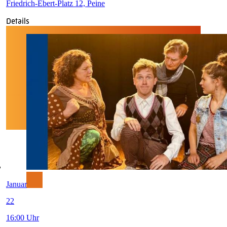
Friedrich-Ebert-Platz 12, Peine
Details
Januar
22
16:00 Uhr