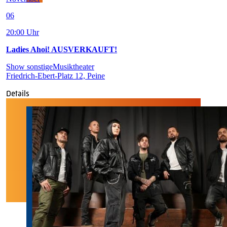
06
20:00 Uhr
Ladies Ahoi! AUSVERKAUFT!
Show sonstige
Musiktheater
Friedrich-Ebert-Platz 12, Peine
Details