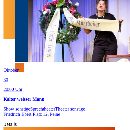
Oktober
30
20:00 Uhr
Kalter weisser Mann
Show sonstige
Sprechtheater
Theater sonstige
Friedrich-Ebert-Platz 12, Peine
Details