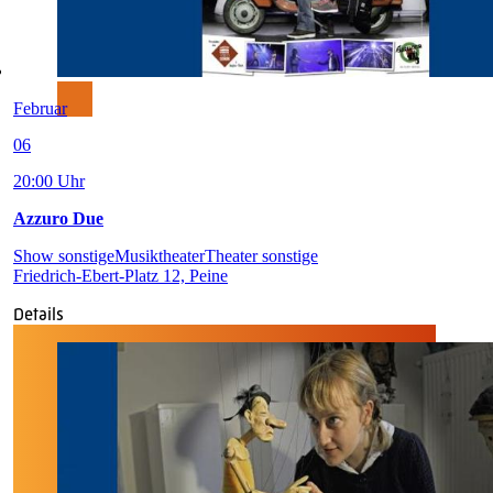
Februar
06
20:00 Uhr
Azzuro Due
Show sonstige
Musiktheater
Theater sonstige
Friedrich-Ebert-Platz 12, Peine
Details