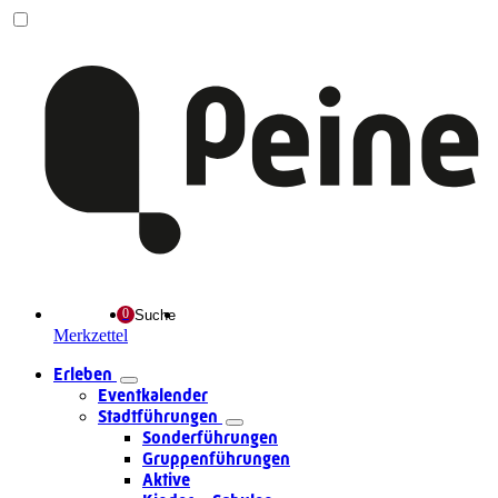
Suche
Merkzettel
Erleben
Eventkalender
Stadtführungen
Sonderführungen
Gruppenführungen
Aktive