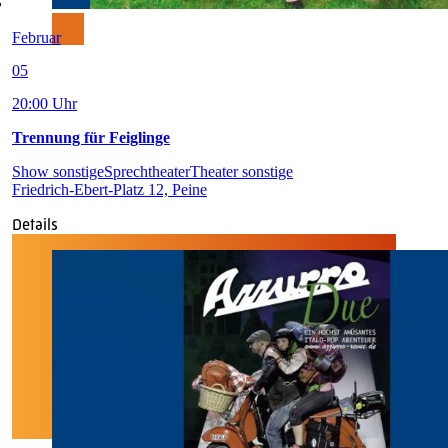
Februar
05
20:00 Uhr
Trennung für Feiglinge
Show sonstige
Sprechtheater
Theater sonstige
Friedrich-Ebert-Platz 12, Peine
Details