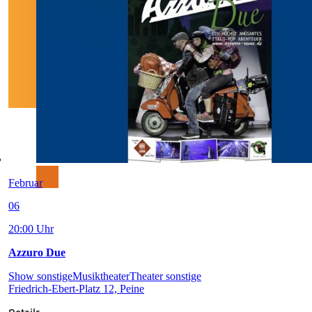
Februar
06
20:00 Uhr
Azzuro Due
Show sonstige
Musiktheater
Theater sonstige
Friedrich-Ebert-Platz 12, Peine