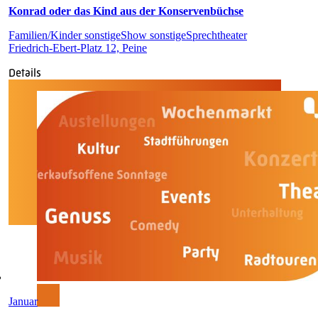
Konrad oder das Kind aus der Konservenbüchse
Familien/Kinder sonstige
Show sonstige
Sprechtheater
Friedrich-Ebert-Platz 12, Peine
Details
Januar