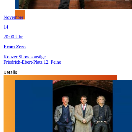
November
14
20:00 Uhr
From Zero
Konzert
Show sonstige
Friedrich-Ebert-Platz 12, Peine
Details