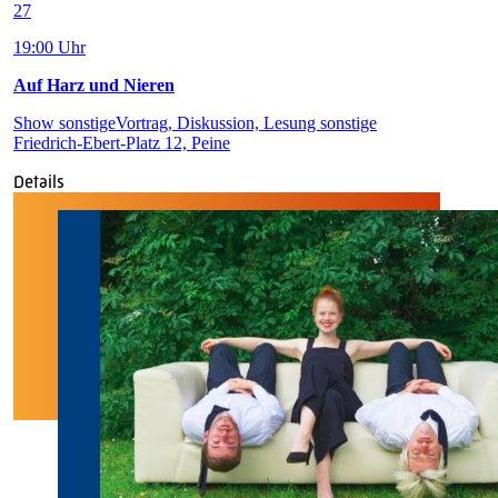
27
19:00 Uhr
Auf Harz und Nieren
Show sonstige
Vortrag, Diskussion, Lesung sonstige
Friedrich-Ebert-Platz 12, Peine
Details