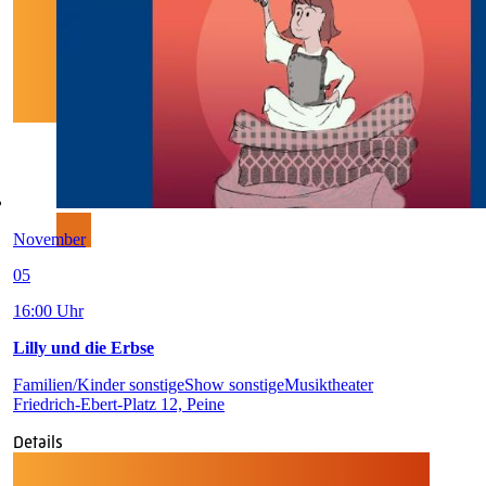
November
05
16:00 Uhr
Lilly und die Erbse
Familien/Kinder sonstige
Show sonstige
Musiktheater
Friedrich-Ebert-Platz 12, Peine
Details