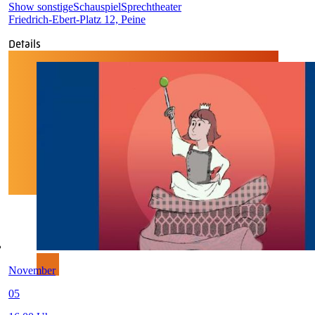
Show sonstige
Schauspiel
Sprechtheater
Friedrich-Ebert-Platz 12, Peine
Details
November
05