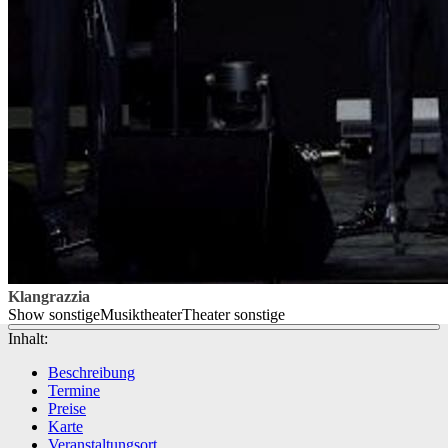
Klangrazzia
Show sonstige
Musiktheater
Theater sonstige
Inhalt:
Beschreibung
Termine
Preise
Karte
Veranstaltungsort