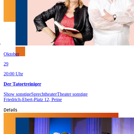
Oktober
29
20:00 Uhr
Der Tatortreiniger
Show sonstige
Sprechtheater
Theater sonstige
Friedrich-Ebert-Platz 12, Peine
Details