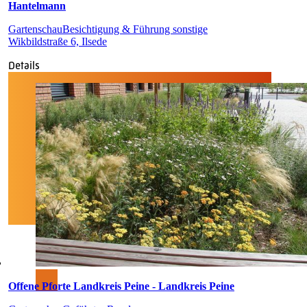
Hantelmann
Gartenschau
Besichtigung & Führung sonstige
Wikbildstraße 6, Ilsede
Details
Offene Pforte Landkreis Peine - Landkreis Peine