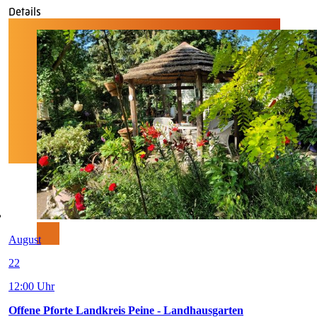
Details
August
22
12:00 Uhr
Offene Pforte Landkreis Peine - Landhausgarten