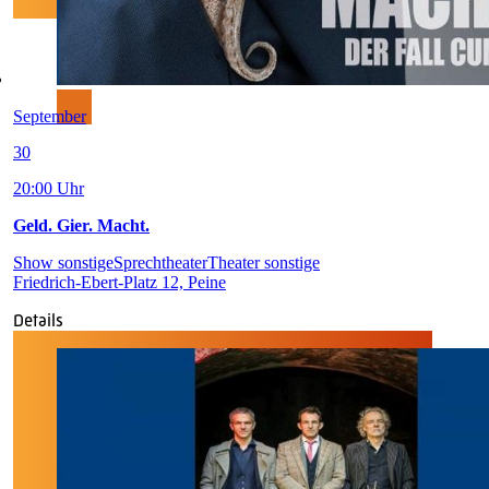
September
30
20:00 Uhr
Geld. Gier. Macht.
Show sonstige
Sprechtheater
Theater sonstige
Friedrich-Ebert-Platz 12, Peine
Details