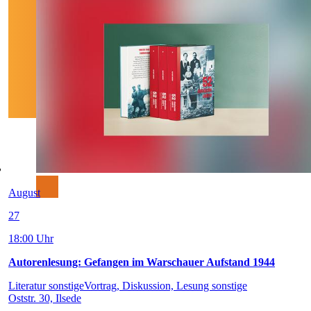
August
27
18:00 Uhr
Autorenlesung: Gefangen im Warschauer Aufstand 1944
Literatur sonstige
Vortrag, Diskussion, Lesung sonstige
Oststr. 30, Ilsede