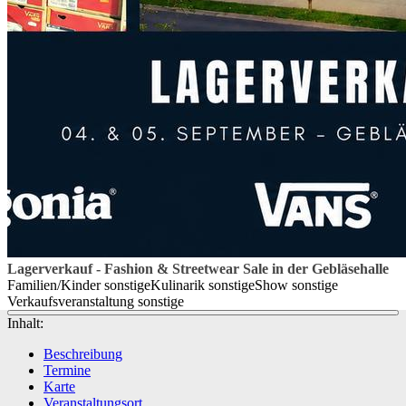
Lagerverkauf - Fashion & Streetwear Sale in der Gebläsehalle
Familien/Kinder sonstige
Kulinarik sonstige
Show sonstige
Verkaufsveranstaltung sonstige
Inhalt:
Beschreibung
Termine
Karte
Veranstaltungsort