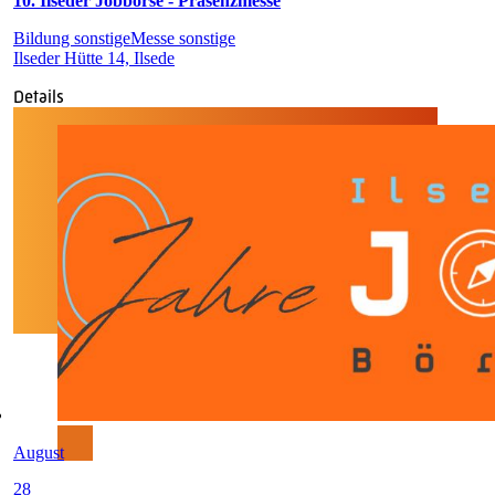
10. Ilseder Jobbörse - Präsenzmesse
Bildung sonstige
Messe sonstige
Ilseder Hütte 14, Ilsede
Details
August
28