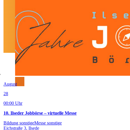
August
28
00:00 Uhr
10. Ilseder Jobbörse – virtuelle Messe
Bildung sonstige
Messe sonstige
Eichstraße 3, Ilsede