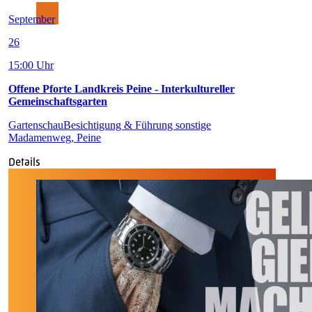
September
26
15:00 Uhr
Offene Pforte Landkreis Peine - Interkultureller
Gemeinschaftsgarten
Gartenschau
Besichtigung & Führung sonstige
Madamenweg, Peine
Details