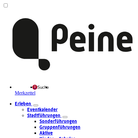
Suche
Merkzettel
Erleben
Eventkalender
Stadtführungen
Sonderführungen
Gruppenführungen
Aktive