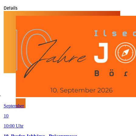
Details
September
10
10:00 Uhr