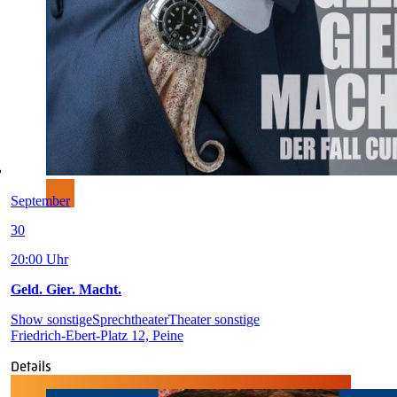
September
30
20:00 Uhr
Geld. Gier. Macht.
Show sonstige
Sprechtheater
Theater sonstige
Friedrich-Ebert-Platz 12, Peine
Details