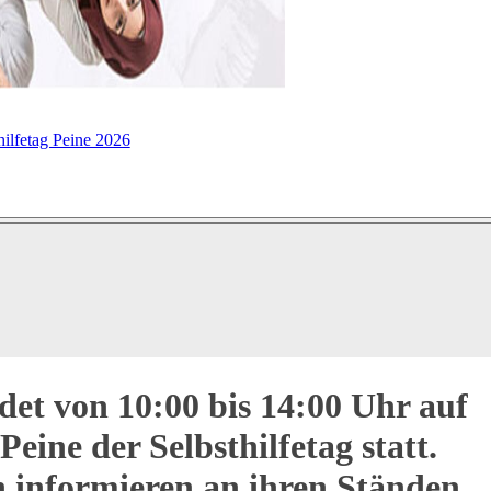
hilfetag Peine 2026
det von 10:00 bis 14:00 Uhr auf
eine der Selbsthilfetag statt.
n informieren an ihren Ständen