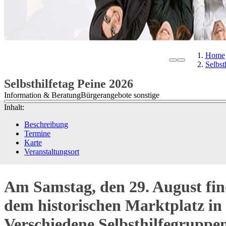
Home
Selbst
Selbsthilfetag Peine 2026
Information & Beratung
Bürgerangebote sonstige
Inhalt:
Beschreibung
Termine
Karte
Veranstaltungsort
Am Samstag, den 29. August fin
dem historischen Marktplatz in P
Verschiedene Selbsthilfegruppe