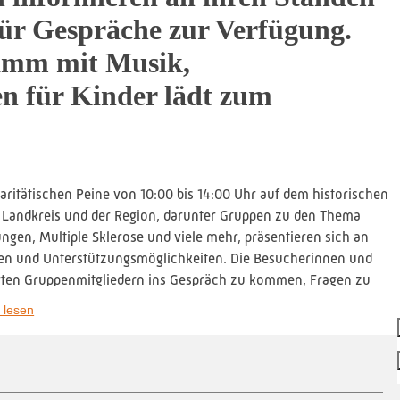
für Gespräche zur Verfügung.
ramm mit Musik,
n für Kinder lädt zum
Paritätischen Peine von 10:00 bis 14:00 Uhr auf dem historischen
em Landkreis und der Region, darunter Gruppen zu den Thema
gen, Multiple Sklerose und viele mehr, präsentieren sich an
en und Unterstützungsmöglichkeiten. Die Besucherinnen und
erten Gruppenmitgliedern ins Gespräch zu kommen, Fragen zu
 lesen
lungsreiches Rahmenprogramm. Musikalische Beiträge sorgen für
tionen zum Ausprobieren und Mitmachen einladen. Auch für