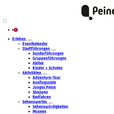
Erleben
Eventkalender
Stadtführungen
Sonderführungen
Gruppenführungen
Aktive
Kinder + Schulen
Aktivitäten
Adventure-Tour
Ausflugsziele
Junges Peine
Shoppen
Radfahren
Sehenswertes
Sehenswürdigkeiten
Museen