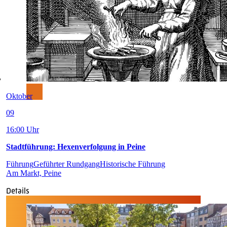
Oktober
09
16:00 Uhr
Stadtführung: Hexenverfolgung in Peine
Führung
Geführter Rundgang
Historische Führung
Am Markt, Peine
Details