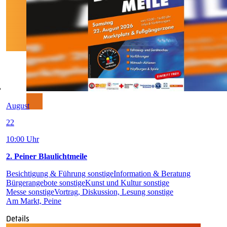
August
22
10:00 Uhr
2. Peiner Blaulichtmeile
Besichtigung & Führung sonstige
Information & Beratung
Bürgerangebote sonstige
Kunst und Kultur sonstige
Messe sonstige
Vortrag, Diskussion, Lesung sonstige
Am Markt, Peine
Details