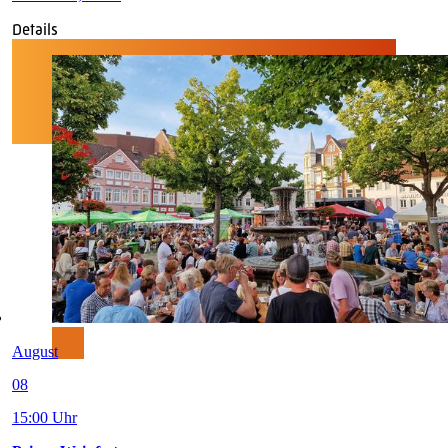
Details
August
08
15:00 Uhr