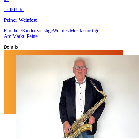
12:00 Uhr
Peiner Weinfest
Familien/Kinder sonstige
Weinfest
Musik sonstige
Am Markt, Peine
Details