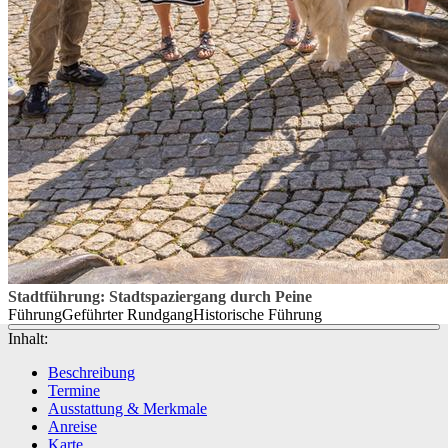
Stadtführung: Stadtspaziergang durch Peine
Führung
Geführter Rundgang
Historische Führung
Inhalt:
Beschreibung
Termine
Ausstattung & Merkmale
Anreise
Karte