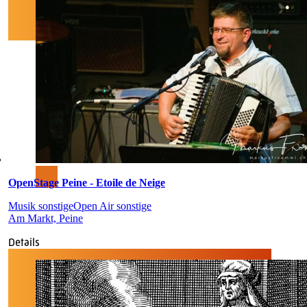
OpenStage Peine - Etoile de Neige
Musik sonstige
Open Air sonstige
Am Markt, Peine
Details