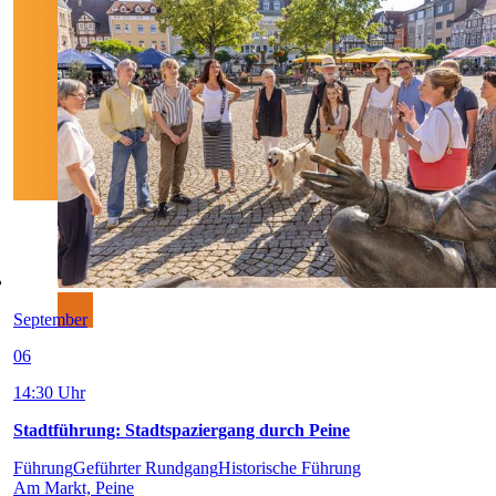
September
06
14:30 Uhr
Stadtführung: Stadtspaziergang durch Peine
Führung
Geführter Rundgang
Historische Führung
Am Markt, Peine