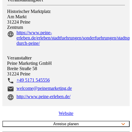
Historischer Marktplatz
Am Markt
31224
Peine
Zentrum
https://www.peine-
erleben.de/erleben/stadtfuehrungen/sonderfuehrungen/stadtsp
durch-peine/
Veranstalter
Peine Marketing GmbH
Breite Straße 58
31224
Peine
+49 5171 545556
welcome@peinemarketing.de
http://www.peine-erleben.de/
Website
Anreise planen