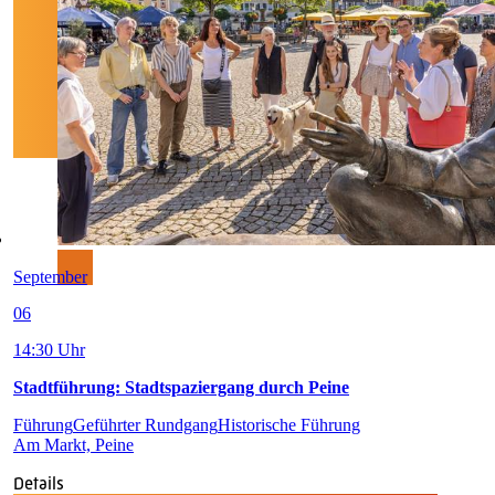
September
06
14:30 Uhr
Stadtführung: Stadtspaziergang durch Peine
Führung
Geführter Rundgang
Historische Führung
Am Markt, Peine
Details