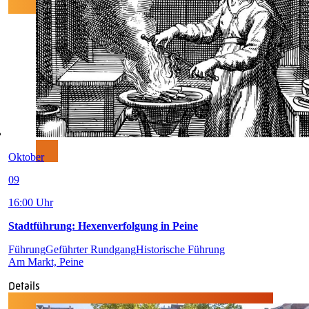
Oktober
09
16:00 Uhr
Stadtführung: Hexenverfolgung in Peine
Führung
Geführter Rundgang
Historische Führung
Am Markt, Peine
Details