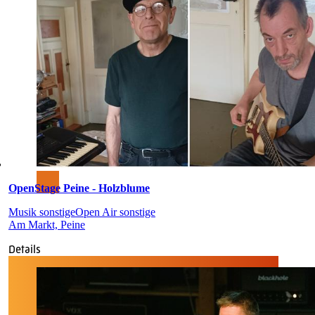
OpenStage Peine - Holzblume
Musik sonstige
Open Air sonstige
Am Markt, Peine
Details