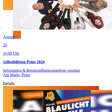
August
29
10:00 Uhr
Selbsthilfetag Peine 2026
Information & Beratung
Bürgerangebote sonstige
Am Markt, Peine
Details