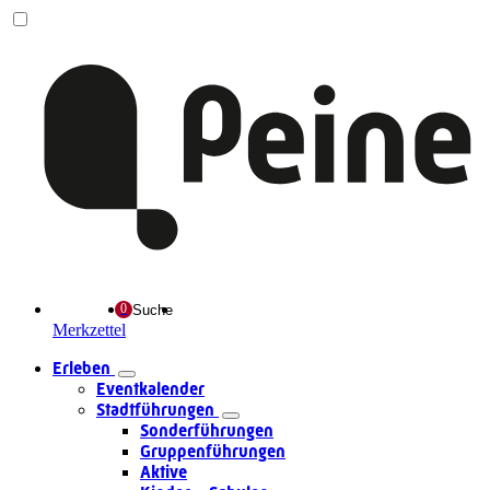
Suche
Merkzettel
Erleben
Eventkalender
Stadtführungen
Sonderführungen
Gruppenführungen
Aktive