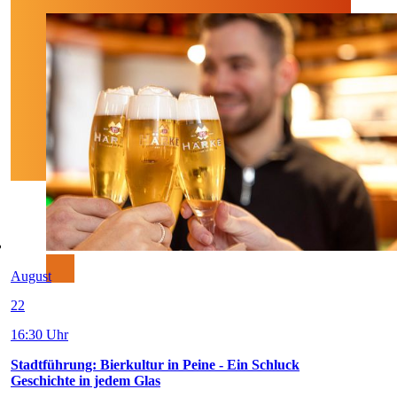
August
22
16:30 Uhr
Stadtführung: Bierkultur in Peine - Ein Schluck
Geschichte in jedem Glas