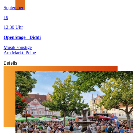
September
19
12:30 Uhr
OpenStage - Diddi
Musik sonstige
Am Markt, Peine
Details