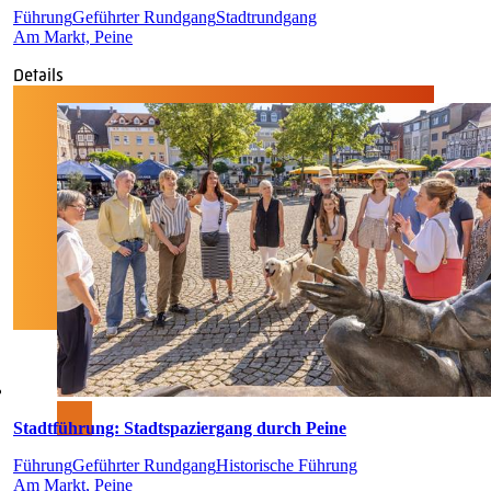
Führung
Geführter Rundgang
Stadtrundgang
Am Markt, Peine
Details
Stadtführung: Stadtspaziergang durch Peine
Führung
Geführter Rundgang
Historische Führung
Am Markt, Peine