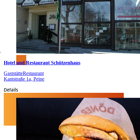
Hotel und Restaurant Schützenhaus
Gaststätte
Restaurant
Kantstraße 1a, Peine
Details