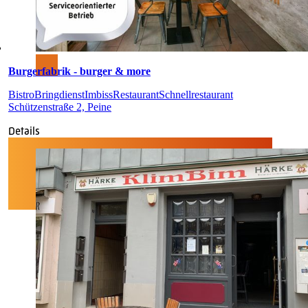
Burgerfabrik - burger & more
Bistro
Bringdienst
Imbiss
Restaurant
Schnellrestaurant
Schützenstraße 2, Peine
Details