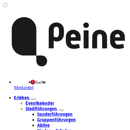
Suche
Merkzettel
Erleben
Eventkalender
Stadtführungen
Sonderführungen
Gruppenführungen
Aktive