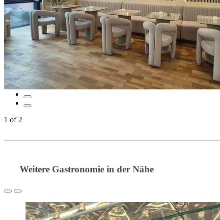
1
of
2
Weitere Gastronomie in der Nähe