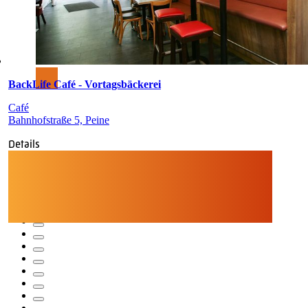
BackLife Café - Vortagsbäckerei
Café
Bahnhofstraße 5, Peine
Details