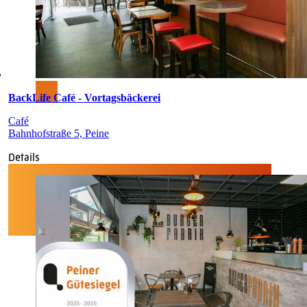
BackLife Café - Vortagsbäckerei
Café
Bahnhofstraße 5, Peine
Details