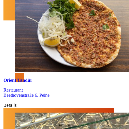
Orient Tandür
Restaurant
Beethovenstraße 6, Peine
Details