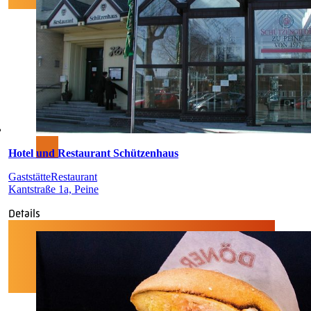
Hotel und Restaurant Schützenhaus
Gaststätte
Restaurant
Kantstraße 1a, Peine
Details