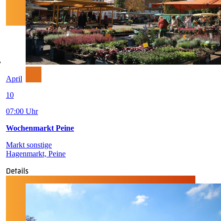
April
10
07:00 Uhr
Wochenmarkt Peine
Markt sonstige
Hagenmarkt, Peine
Details