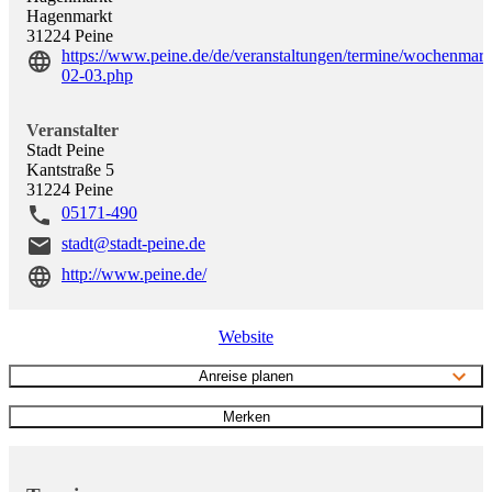
Hagenmarkt
31224
Peine
https://www.peine.de/de/veranstaltungen/termine/wochenmark
02-03.php
Veranstalter
Stadt Peine
Kantstraße 5
31224
Peine
05171-490
stadt@stadt-peine.de
http://www.peine.de/
Website
Anreise planen
Merken