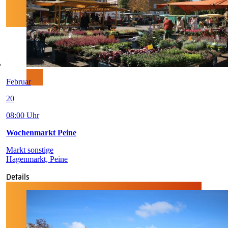
Februar
20
08:00 Uhr
Wochenmarkt Peine
Markt sonstige
Hagenmarkt, Peine
Details