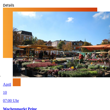
Details
April
10
07:00 Uhr
Wochenmarkt Peine