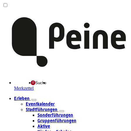
Suche
Merkzettel
Erleben
Eventkalender
Stadtführungen
Sonderführungen
Gruppenführungen
Aktive