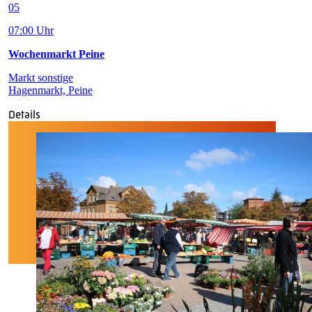
05
07:00 Uhr
Wochenmarkt Peine
Markt sonstige
Hagenmarkt, Peine
Details