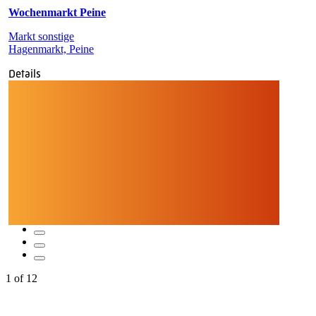
Wochenmarkt Peine
Markt sonstige
Hagenmarkt, Peine
Details
1
of
12
Quicklinks
Tourist-Information