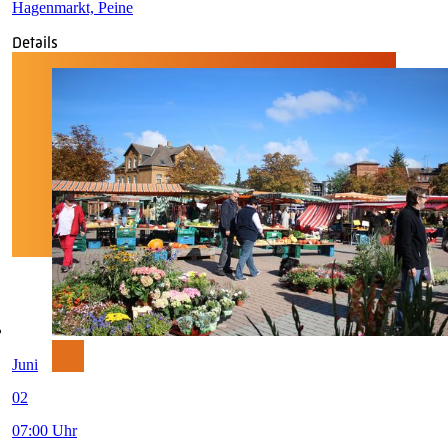
Hagenmarkt, Peine
Details
Juni
02
07:00 Uhr