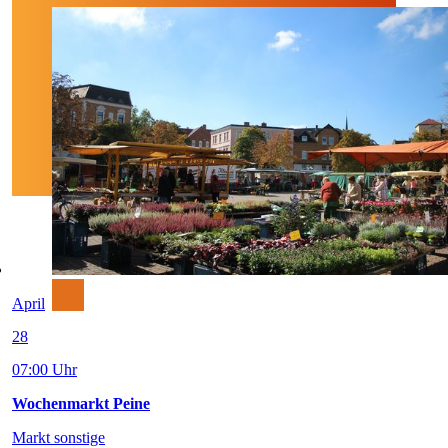
April
28
07:00 Uhr
Wochenmarkt Peine
Markt sonstige