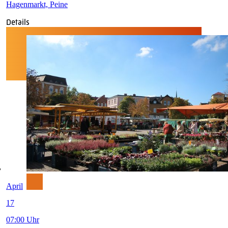
Hagenmarkt, Peine
Details
April
17
07:00 Uhr