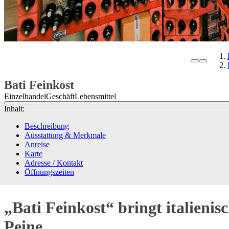
Bati Feinkost
Einzelhandel
Geschäft
Lebensmittel
Inhalt:
Beschreibung
Ausstattung & Merkmale
Anreise
Karte
Adresse / Kontakt
Öffnungszeiten
„Bati Feinkost“ bringt italien
Peine.