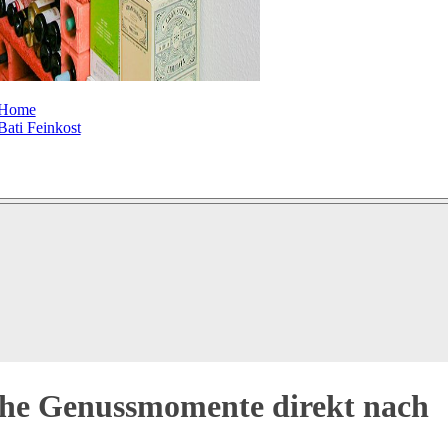
Home
Bati Feinkost
ische Genussmomente direkt nach