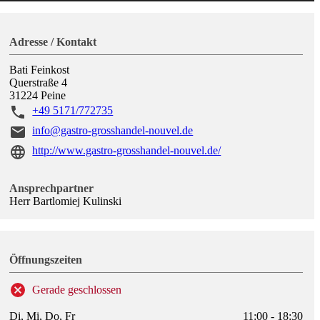
Adresse / Kontakt
Bati Feinkost
Querstraße 4
31224
Peine
+49 5171/772735
info@gastro-grosshandel-nouvel.de
http://www.gastro-grosshandel-nouvel.de/
Ansprechpartner
Herr Bartlomiej Kulinski
Öffnungszeiten
Gerade geschlossen
Di, Mi, Do, Fr
11:00 - 18:30