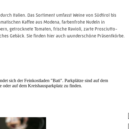
 durch Italien. Das Sortiment umfasst Weine von Südtirol bis
aromatischen Kaffee aus Modena, farbenfrohe Nudeln in
rn, getrocknete Tomaten, frische Ravioli, zarte Prosciutto-
iches Gebäck. Sie finden hier auch wunderschöne Präsentkörbe.
indet sich der Feinkostladen "Bati". Parkplätze sind auf dem
ße oder auf dem Kreishausparkplatz zu finden.