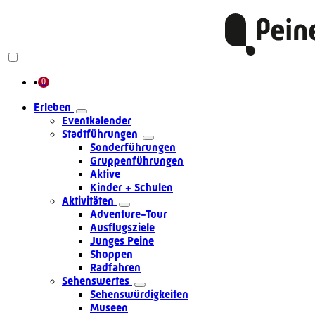
Erleben
Eventkalender
Stadtführungen
Sonderführungen
Gruppenführungen
Aktive
Kinder + Schulen
Aktivitäten
Adventure-Tour
Ausflugsziele
Junges Peine
Shoppen
Radfahren
Sehenswertes
Sehenswürdigkeiten
Museen