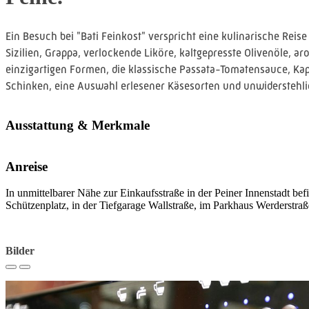
Ein Besuch bei "Bati Feinkost" verspricht eine kulinarische Reise
Sizilien, Grappa, verlockende Liköre, kaltgepresste Olivenöle, 
einzigartigen Formen, die klassische Passata-Tomatensauce, Kape
Schinken, eine Auswahl erlesener Käsesorten und unwiderstehl
Ausstattung & Merkmale
Anreise
In unmittelbarer Nähe zur Einkaufsstraße in der Peiner Innenstadt bef
Schützenplatz, in der Tiefgarage Wallstraße, im Parkhaus Werderstra
Bilder