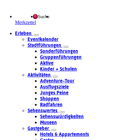
Suche
Merkzettel
Erleben
Eventkalender
Stadtführungen
Sonderführungen
Gruppenführungen
Aktive
Kinder + Schulen
Aktivitäten
Adventure-Tour
Ausflugsziele
Junges Peine
Shoppen
Radfahren
Sehenswertes
Sehenswürdigkeiten
Museen
Gastgeber
Hotels & Appartements