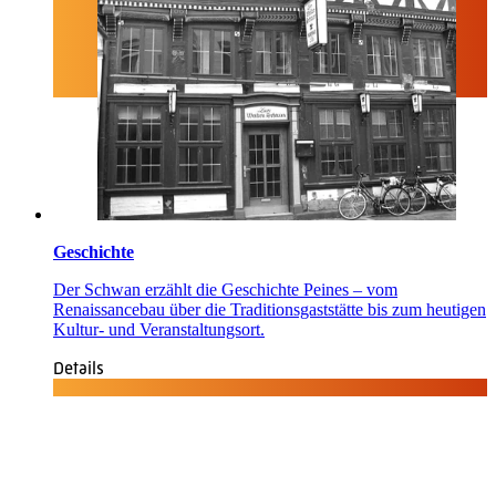
Geschichte
Der Schwan erzählt die Geschichte Peines – vom
Renaissancebau über die Traditionsgaststätte bis zum heutigen
Kultur- und Veranstaltungsort.
Details
Quicklinks
Tourist-Information
Stadtführungen
APP: Peine2Go
Veranstaltungskalender