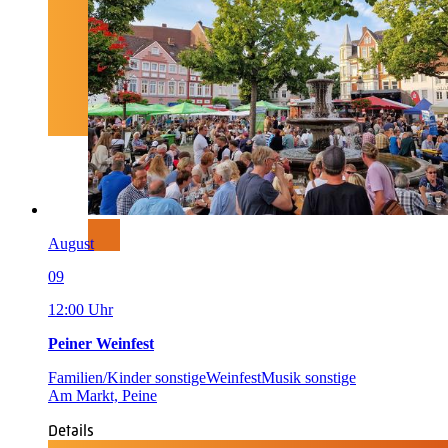
August
09
12:00 Uhr
Peiner Weinfest
Familien/Kinder sonstige
Weinfest
Musik sonstige
Am Markt, Peine
Details