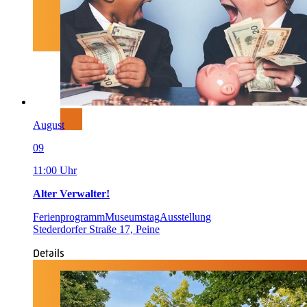
August
09
11:00 Uhr
Alter Verwalter!
Ferienprogramm
Museumstag
Ausstellung
Stederdorfer Straße 17, Peine
Details