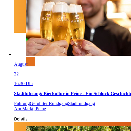
August
22
16:30 Uhr
Stadtführung: Bierkultur in Peine - Ein Schluck Geschicht
Führung
Geführter Rundgang
Stadtrundgang
Am Markt, Peine
Details