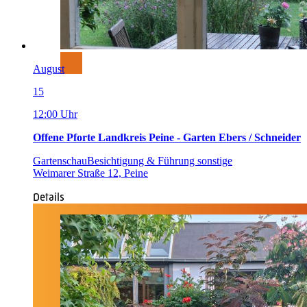
August
15
12:00 Uhr
Offene Pforte Landkreis Peine - Garten Ebers / Schneider
Gartenschau
Besichtigung & Führung sonstige
Weimarer Straße 12, Peine
Details