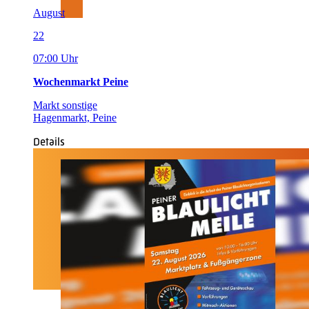
August
22
07:00 Uhr
Wochenmarkt Peine
Markt sonstige
Hagenmarkt, Peine
Details