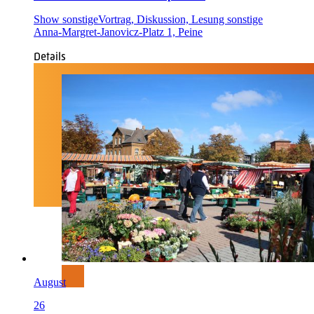
Show sonstige
Vortrag, Diskussion, Lesung sonstige
Anna-Margret-Janovicz-Platz 1, Peine
Details
August
26