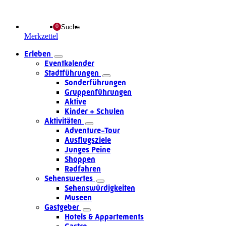
Suche
Merkzettel
Erleben
Eventkalender
Stadtführungen
Sonderführungen
Gruppenführungen
Aktive
Kinder + Schulen
Aktivitäten
Adventure-Tour
Ausflugsziele
Junges Peine
Shoppen
Radfahren
Sehenswertes
Sehenswürdigkeiten
Museen
Gastgeber
Hotels & Appartements