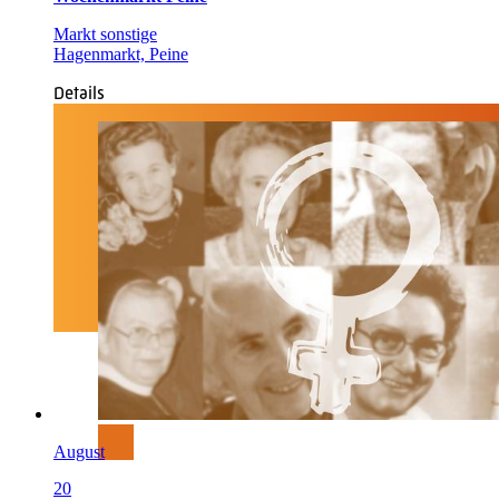
Markt sonstige
Hagenmarkt, Peine
Details
August
20