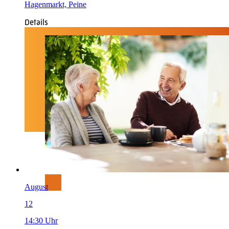
Hagenmarkt, Peine
Details
August
12
14:30 Uhr