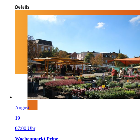
Details
August
19
07:00 Uhr
Wochenmarkt Peine