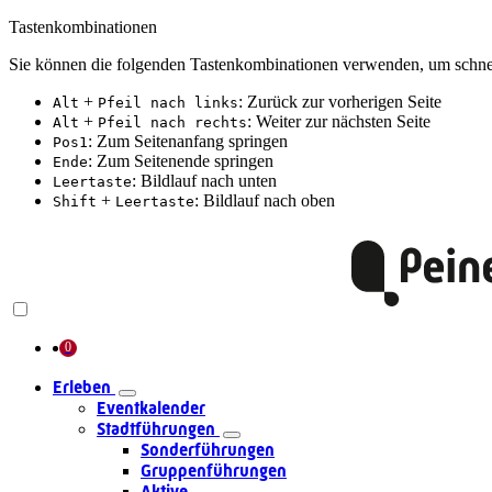
Tastenkombinationen
Sie können die folgenden Tastenkombinationen verwenden, um schnel
+
: Zurück zur vorherigen Seite
Alt
Pfeil nach links
+
: Weiter zur nächsten Seite
Alt
Pfeil nach rechts
: Zum Seitenanfang springen
Pos1
: Zum Seitenende springen
Ende
: Bildlauf nach unten
Leertaste
+
: Bildlauf nach oben
Shift
Leertaste
Erleben
Eventkalender
Stadtführungen
Sonderführungen
Gruppenführungen
Aktive