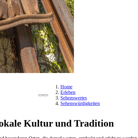
Home
Erleben
Sehenswertes
Sehenswürdigkeiten
lokale Kultur und Tradition