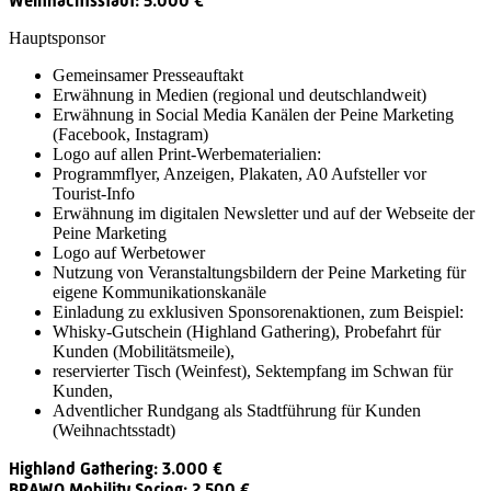
Weihnachtsstadt: 5.000 €
Hauptsponsor
Gemeinsamer Presseauftakt
Erwähnung in Medien (regional und deutschlandweit)
Erwähnung in Social Media Kanälen der Peine Marketing
(Facebook, Instagram)
Logo auf allen Print-Werbematerialien:
Programmflyer, Anzeigen, Plakaten, A0 Aufsteller vor
Tourist-Info
Erwähnung im digitalen Newsletter und auf der Webseite der
Peine Marketing
Logo auf Werbetower
Nutzung von Veranstaltungsbildern der Peine Marketing für
eigene Kommunikationskanäle
Einladung zu exklusiven Sponsorenaktionen, zum Beispiel:
Whisky-Gutschein (Highland Gathering), Probefahrt für
Kunden (Mobilitätsmeile),
reservierter Tisch (Weinfest), Sektempfang im Schwan für
Kunden,
Adventlicher Rundgang als Stadtführung für Kunden
(Weihnachtsstadt)
Highland Gathering: 3.000 €
BRAWO Mobility Spring: 2.500 €