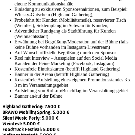
eigene Kommunikationskanäle
Einladung zu exklusiven Sponsorenaktionen, zum Beispiel:
Whisky-Gutschein (Highland Gathering),
Probefahrt für Kunden (Mobilitätsmeile), reservierter Tisch
(Weinfest), Sektempfang im Schwan für Kunden,
Adventlicher Rundgang als Stadtführung für Kunden
(Weihnachtsstadt)
Erwähnung bei Begrüßung/Moderation auf der Bühne (falls
keine Bühne vorhanden im Instagram-Livestream)
Auf Wunsch offizielle Begrüßung durch den Sponsor
Reel mit Interview – Ausspielen auf den Social Media
Kanälen der Peine Marketing (Facebook, Instagram)
Kostenfreie Eintrittskarten (betrifft Highland Gathering)
Banner in der Arena (betrifft Highland Gathering)
Kostenfreie Aufstellung eines eigenen Promotionsstandes 3 x
3 m im Veranstaltungsgebiet
Aufstellung von Roll-up/Beachflag im Veranstaltungsgebiet
Banner an/auf der Bühne
Highland Gathering: 7.500 €
BRAWO Mobility Spring: 5.000 €
Silent Music Party: 5.000 €
Weinfest: 5.000 €
Foodtruck Festival: 5.000 €