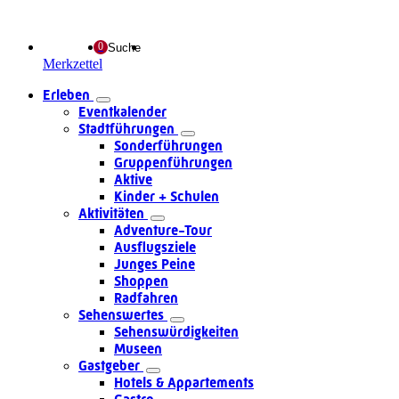
Suche
Merkzettel
Erleben
Eventkalender
Stadtführungen
Sonderführungen
Gruppenführungen
Aktive
Kinder + Schulen
Aktivitäten
Adventure-Tour
Ausflugsziele
Junges Peine
Shoppen
Radfahren
Sehenswertes
Sehenswürdigkeiten
Museen
Gastgeber
Hotels & Appartements