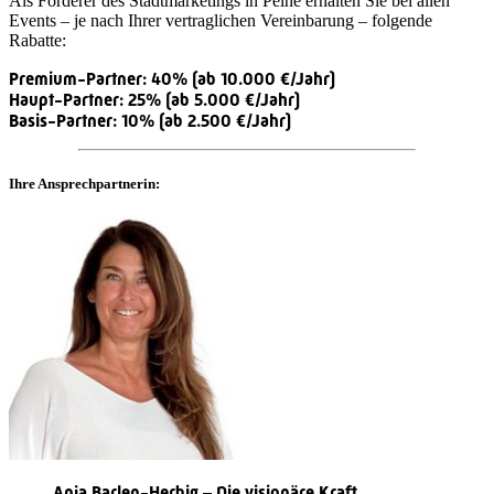
Als Förderer des Stadtmarketings in Peine erhalten Sie bei allen
Events – je nach Ihrer vertraglichen Vereinbarung – folgende
Rabatte:
Premium-Partner: 40% (ab 10.000 €/Jahr)
Haupt-Partner: 25% (ab 5.000 €/Jahr)
Basis-Partner: 10% (ab 2.500 €/Jahr)
Ihre Ansprechpartnerin:
Anja Barlen-Herbig – Die visionäre Kraft