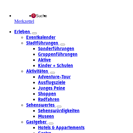
Suche
Merkzettel
Erleben
Eventkalender
Stadtführungen
Sonderführungen
Gruppenführungen
Aktive
Kinder + Schulen
Aktivitäten
Adventure-Tour
Ausflugsziele
Junges Peine
Shoppen
Radfahren
Sehenswertes
Sehenswürdigkeiten
Museen
Gastgeber
Hotels & Appartements