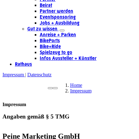
Beirat
Partner werden
Eventsponsoring
Jobs + Ausbildung
Gut zu wissen
Anreise + Parken
BikePorts
Bike+Ride
Spielzeug to go
Infos Aussteller + Künstler
Rathaus
Impressum
Datenschutz
Home
Impressum
Impressum
Angaben gemäß § 5 TMG
Peine Marketing GmbH