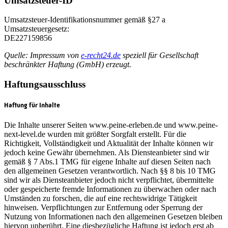
Umsatzsteuer-ID
Umsatzsteuer-Identifikationsnummer gemäß §27 a
Umsatzsteuergesetz:
DE227159856
Quelle: Impressum von
e-recht24.de
speziell für Gesellschaft
beschränkter Haftung (GmbH) erzeugt.
Haftungsausschluss
Haftung für Inhalte
Die Inhalte unserer Seiten www.peine-erleben.de und www.peine-
next-level.de wurden mit größter Sorgfalt erstellt. Für die
Richtigkeit, Vollständigkeit und Aktualität der Inhalte können wir
jedoch keine Gewähr übernehmen. Als Diensteanbieter sind wir
gemäß § 7 Abs.1 TMG für eigene Inhalte auf diesen Seiten nach
den allgemeinen Gesetzen verantwortlich. Nach §§ 8 bis 10 TMG
sind wir als Diensteanbieter jedoch nicht verpflichtet, übermittelte
oder gespeicherte fremde Informationen zu überwachen oder nach
Umständen zu forschen, die auf eine rechtswidrige Tätigkeit
hinweisen. Verpflichtungen zur Entfernung oder Sperrung der
Nutzung von Informationen nach den allgemeinen Gesetzen bleiben
hiervon unberührt. Eine diesbezügliche Haftung ist jedoch erst ab