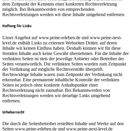
dem Zeitpunkt der Kenntnis einer konkreten Rechtsverletzung
möglich. Bei Bekanntwerden von entsprechenden
Rechtsverletzungen werden wir diese Inhalte umgehend entfernen.
Haftung für Links
Unser Angebot auf www.peine-erleben.de und www.peine-next-
level.de enthält Links zu externen Webseiten Dritter, auf deren
Inhalte wir keinen Einfluss haben. Deshalb können wir für diese
fremden Inhalte auch keine Gewähr übernehmen. Für die Inhalte der
verlinkten Seiten ist stets der jeweilige Anbieter oder Betreiber der
Seiten verantwortlich. Die verlinkten Seiten wurden zum Zeitpunkt
der Verlinkung auf mögliche Rechtsverstöße überprüft.
Rechtswidrige Inhalte waren zum Zeitpunkt der Verlinkung nicht
erkennbar. Eine permanente inhaltliche Kontrolle der verlinkten
Seiten ist jedoch ohne konkrete Anhaltspunkte einer
Rechtsverletzung nicht zumutbar. Bei Bekanntwerden von
Rechtsverletzungen werden wir derartige Links umgehend
entfernen.
Urheberrecht
Die durch die Seitenbetreiber erstellten Inhalte und Werke auf den
Seiten www.peine-erleben.de und www.peine-next-level.de