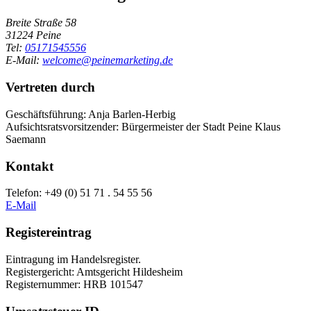
Breite Straße 58
31224 Peine
Tel:
05171545556
E-Mail:
welcome@peinemarketing.de
Vertreten durch
Geschäftsführung: Anja Barlen-Herbig
Aufsichtsratsvorsitzender: Bürgermeister der Stadt Peine Klaus
Saemann
Kontakt
Telefon: +49 (0) 51 71 . 54 55 56
E-Mail
Registereintrag
Eintragung im Handelsregister.
Registergericht: Amtsgericht Hildesheim
Registernummer: HRB 101547