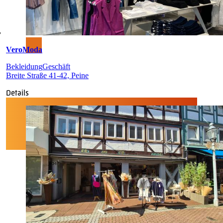
VeroModa
Bekleidung
Geschäft
Breite Straße 41-42, Peine
Details