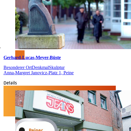
Gerhard-Lucas-Meyer-Büste
Besonderer Ort
Denkmal
Skulptur
Anna-Margret Janovicz-Platz 1, Peine
Details