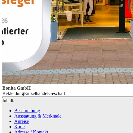
Bonita GmbH
Bekleidung
Einzelhandel
Geschäft
Inhalt:
Beschreibung
Ausstattung & Merkmale
Anreise
Karte
Adresse / Kontakt