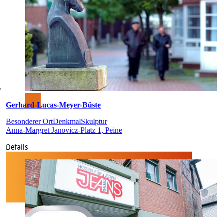
Gerhard-Lucas-Meyer-Büste
Besonderer Ort
Denkmal
Skulptur
Anna-Margret Janovicz-Platz 1, Peine
Details