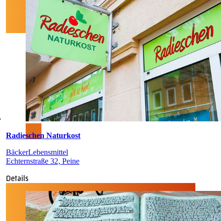
Radieschen Naturkost
Bäcker
Lebensmittel
Echternstraße 32, Peine
Details