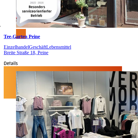
Tee-Garten Peine
Einzelhandel
Geschäft
Lebensmittel
Breite Straße 18, Peine
Details