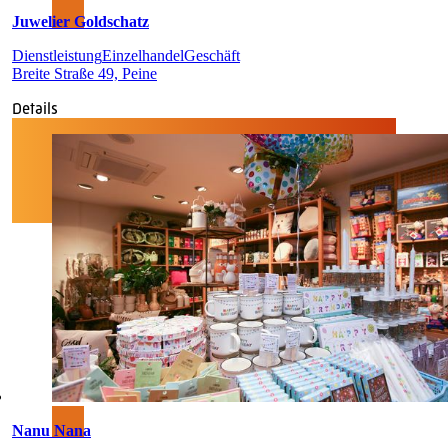
Juwelier Goldschatz
Dienstleistung
Einzelhandel
Geschäft
Breite Straße 49, Peine
Details
Nanu Nana