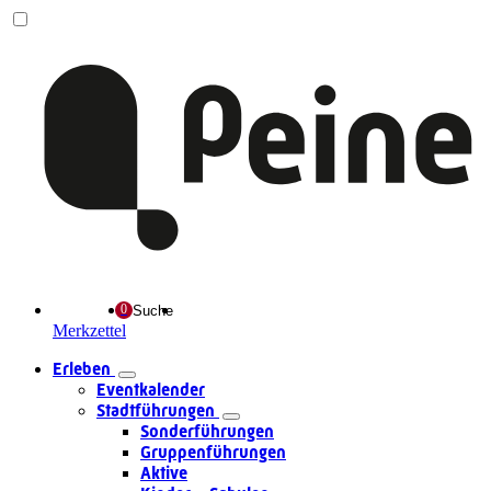
Suche
Merkzettel
Erleben
Eventkalender
Stadtführungen
Sonderführungen
Gruppenführungen
Aktive