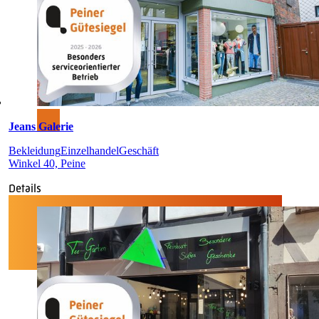
Jeans Galerie
Bekleidung
Einzelhandel
Geschäft
Winkel 40, Peine
Details