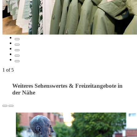
1
of
5
Weiteres Sehenswertes & Freizeitangebote in
der Nähe