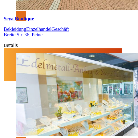
Seya Boutique
Bekleidung
Einzelhandel
Geschäft
Breite Str. 36, Peine
Details