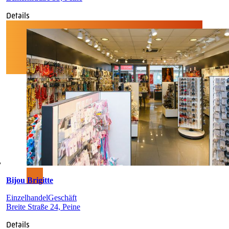
Details
Bijou Brigitte
Einzelhandel
Geschäft
Breite Straße 24, Peine
Details