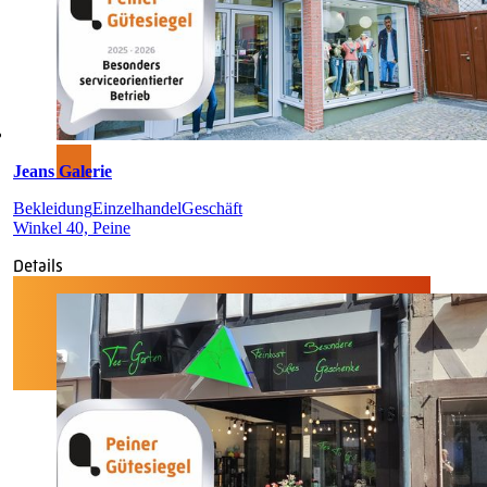
Jeans Galerie
Bekleidung
Einzelhandel
Geschäft
Winkel 40, Peine
Details