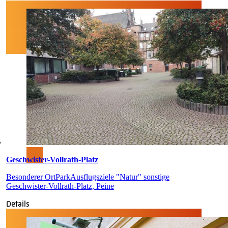
Geschwister-Vollrath-Platz
Besonderer Ort
Park
Ausflugsziele "Natur" sonstige
Geschwister-Vollrath-Platz, Peine
Details