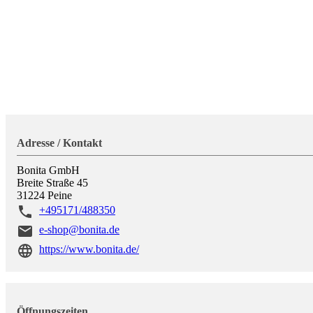
Adresse / Kontakt
Bonita GmbH
Breite Straße 45
31224
Peine
+495171/488350
e-shop@bonita.de
https://www.bonita.de/
Öffnungszeiten