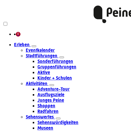
Erleben
Eventkalender
Stadtführungen
Sonderführungen
Gruppenführungen
Aktive
Kinder + Schulen
Aktivitäten
Adventure-Tour
Ausflugsziele
Junges Peine
Shoppen
Radfahren
Sehenswertes
Sehenswürdigkeiten
Museen