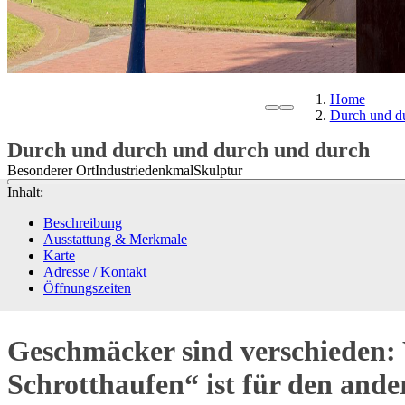
Home
Durch und d
Durch und durch und durch und durch
Besonderer Ort
Industriedenkmal
Skulptur
Inhalt:
Beschreibung
Ausstattung & Merkmale
Karte
Adresse / Kontakt
Öffnungszeiten
Geschmäcker sind verschieden: 
Schrotthaufen“ ist für den ande