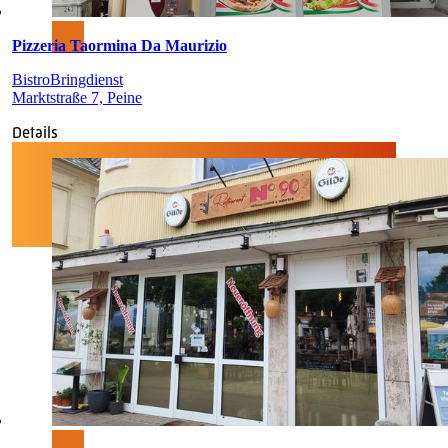
Pizzeria Taormina Da Maurizio
Bistro
Bringdienst
Marktstraße 7, Peine
Details