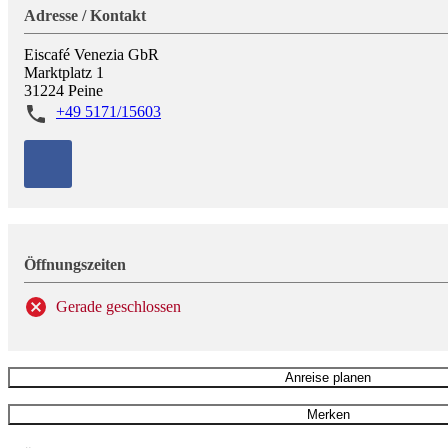
Adresse / Kontakt
Eiscafé Venezia GbR
Marktplatz 1
31224
Peine
+49 5171/15603
Öffnungszeiten
Gerade geschlossen
Anreise planen
Merken