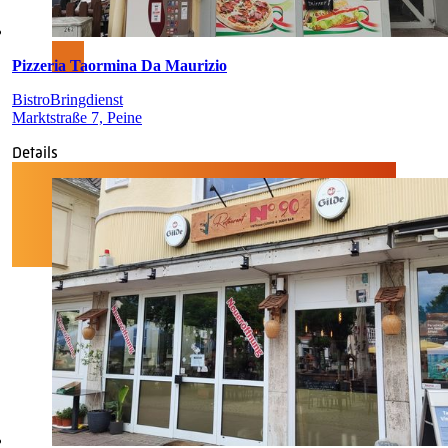
Pizzeria Taormina Da Maurizio
Bistro
Bringdienst
Marktstraße 7, Peine
Details