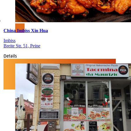
China Imbiss Xin Hua
Imbiss
Breite Str. 51, Peine
Details