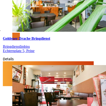
Goldener Drache Bringdienst
Bringdienst
Imbiss
Echternplatz 5, Peine
Details