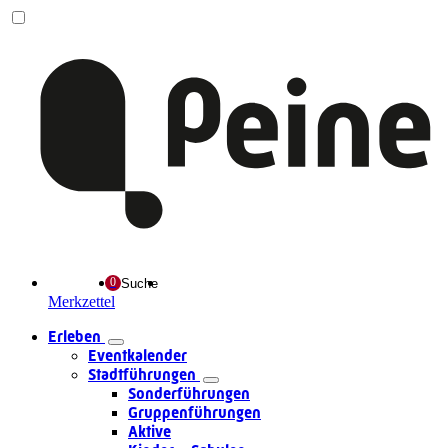
Suche
Merkzettel
Erleben
Eventkalender
Stadtführungen
Sonderführungen
Gruppenführungen
Aktive