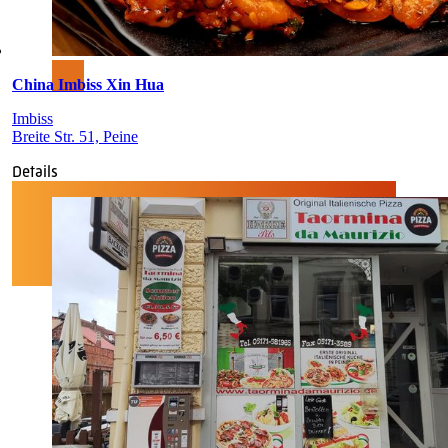
China Imbiss Xin Hua
Imbiss
Breite Str. 51, Peine
Details