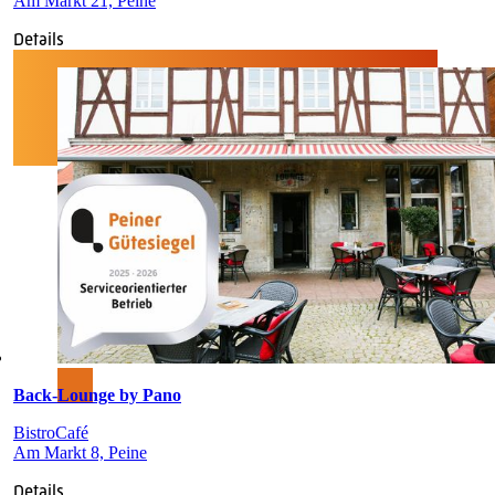
Am Markt 21, Peine
Details
Back-Lounge by Pano
Bistro
Café
Am Markt 8, Peine
Details