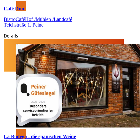
Café Duo
Bistro
Café
Hof-/Mühlen-/Landcafé
Teichstraße 1, Peine
Details
La Bodega - die spanischen Weine