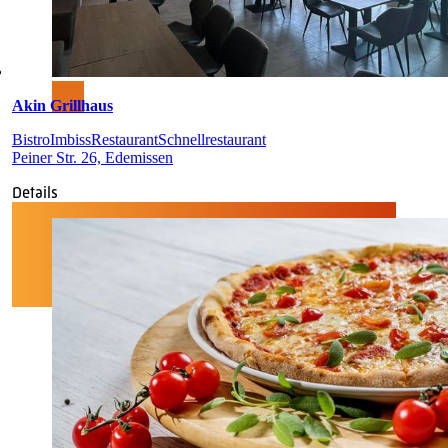
Akin Grillhaus
Bistro
Imbiss
Restaurant
Schnellrestaurant
Peiner Str. 26, Edemissen
Details