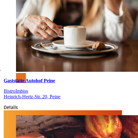
Gaststätte Autohof Peine
Bistro
Imbiss
Heinrich-Hertz-Str. 20, Peine
Details