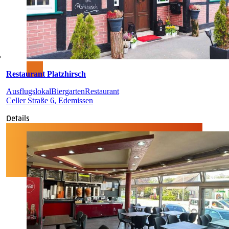
Restaurant Platzhirsch
Ausflugslokal
Biergarten
Restaurant
Celler Straße 6, Edemissen
Details