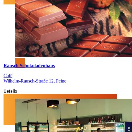
Rausch Schokoladenhaus
Café
Wilhelm-Rausch-Straße 12, Peine
Details