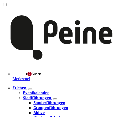
Suche
Merkzettel
Erleben
Eventkalender
Stadtführungen
Sonderführungen
Gruppenführungen
Aktive