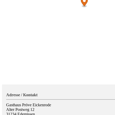
Adresse / Kontakt
Gasthaus Pröve Eickenrode
Alter Postweg 12
31234
Edemissen