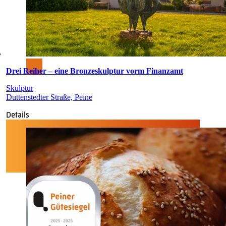
Drei Reiher – eine Bronzeskulptur vorm Finanzamt
Skulptur
Duttenstedter Straße, Peine
Details