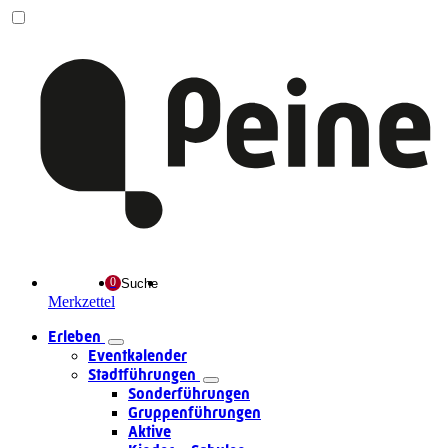
Suche
Merkzettel
Erleben
Eventkalender
Stadtführungen
Sonderführungen
Gruppenführungen
Aktive