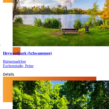
Heywoodpark (Schwanensee)
Bürgerpark
See
Eschenstraße, Peine
Details