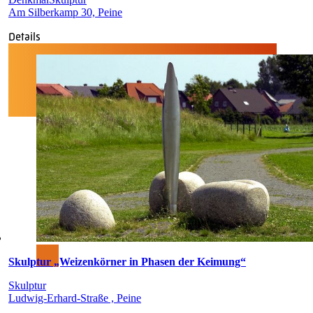
Am Silberkamp 30, Peine
Details
Skulptur „Weizenkörner in Phasen der Keimung“
Skulptur
Ludwig-Erhard-Straße , Peine