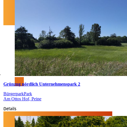
Grünzug nördlich Unternehmenspark 2
Bürgerpark
Park
Am Ottos Hof, Peine
Details