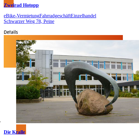
Zweirad Hotopp
eBike-Vermietung
Fahrradgeschäft
Einzelhandel
Schwarzer Weg 78, Peine
Details
Die Kralle