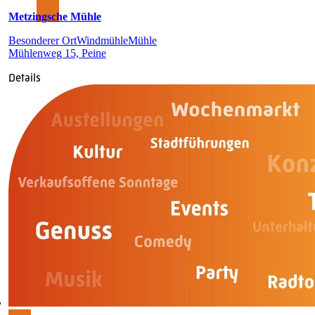
Metzingsche Mühle
Besonderer Ort
Windmühle
Mühle
Mühlenweg 15, Peine
Details