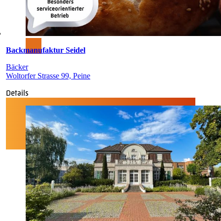
Backmanufaktur Seidel
Bäcker
Woltorfer Strasse 99, Peine
Details