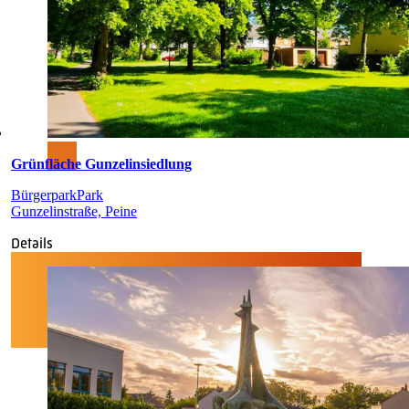
Grünfläche Gunzelinsiedlung
Bürgerpark
Park
Gunzelinstraße, Peine
Details