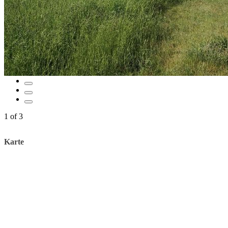
1
of
3
Karte