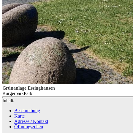
Grünanlage Essinghausen
Bürgerpark
Park
Inhalt:
Beschreibung
Karte
Adresse / Kontakt
Öffnungszeiten