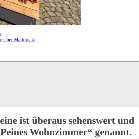
e
rischer Marktplatz
eine ist überaus sehenswert und
 „Peines Wohnzimmer“ genannt.