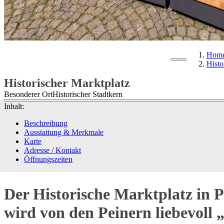
Hom
Histo
Historischer Marktplatz
Besonderer Ort
Historischer Stadtkern
Inhalt:
Beschreibung
Ausstattung & Merkmale
Karte
Adresse / Kontakt
Öffnungszeiten
Der Historische Marktplatz in P
wird von den Peinern liebevoll