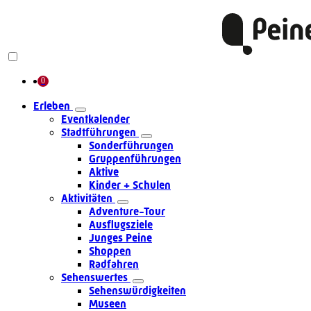
Erleben
Eventkalender
Stadtführungen
Sonderführungen
Gruppenführungen
Aktive
Kinder + Schulen
Aktivitäten
Adventure-Tour
Ausflugsziele
Junges Peine
Shoppen
Radfahren
Sehenswertes
Sehenswürdigkeiten
Museen