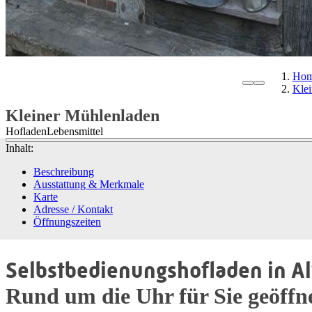
Ho
Klei
Kleiner Mühlenladen
Hofladen
Lebensmittel
Inhalt:
Beschreibung
Ausstattung & Merkmale
Karte
Adresse / Kontakt
Öffnungszeiten
Selbstbedienungshofladen in Al
Rund um die Uhr für Sie geöffnet!