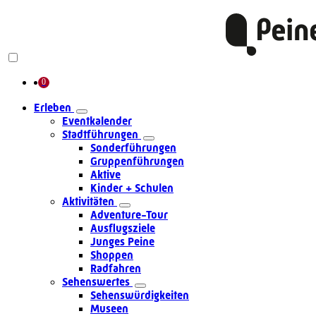
Erleben
Eventkalender
Stadtführungen
Sonderführungen
Gruppenführungen
Aktive
Kinder + Schulen
Aktivitäten
Adventure-Tour
Ausflugsziele
Junges Peine
Shoppen
Radfahren
Sehenswertes
Sehenswürdigkeiten
Museen