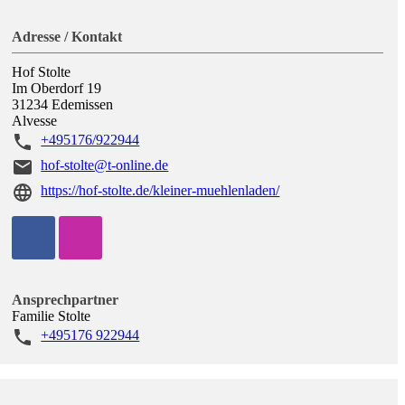
Adresse / Kontakt
Hof Stolte
Im Oberdorf 19
31234
Edemissen
Alvesse
+495176/922944
hof-stolte@t-online.de
https://hof-stolte.de/kleiner-muehlenladen/
Ansprechpartner
Familie Stolte
+495176 922944