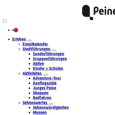
Erleben
Eventkalender
Stadtführungen
Sonderführungen
Gruppenführungen
Aktive
Kinder + Schulen
Aktivitäten
Adventure-Tour
Ausflugsziele
Junges Peine
Shoppen
Radfahren
Sehenswertes
Sehenswürdigkeiten
Museen