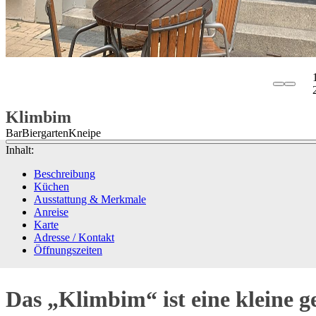
Klimbim
Bar
Biergarten
Kneipe
Inhalt:
Beschreibung
Küchen
Ausstattung & Merkmale
Anreise
Karte
Adresse / Kontakt
Öffnungszeiten
Das „Klimbim“ ist eine kleine ge