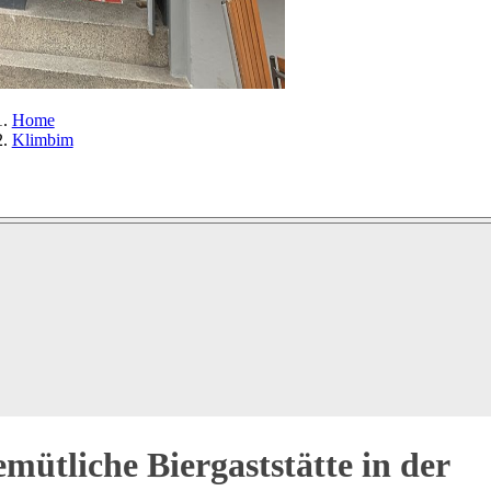
Home
Klimbim
mütliche Biergaststätte in der