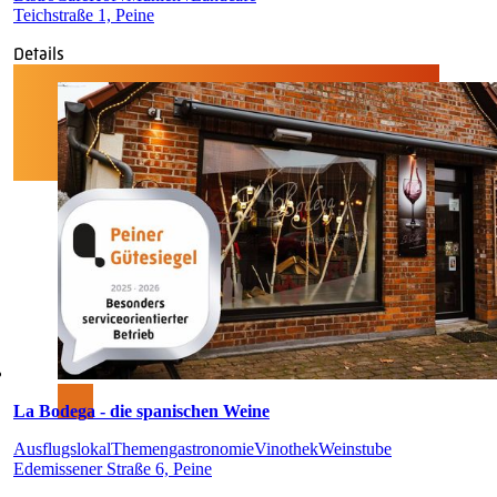
Teichstraße 1, Peine
Details
La Bodega - die spanischen Weine
Ausflugslokal
Themengastronomie
Vinothek
Weinstube
Edemissener Straße 6, Peine