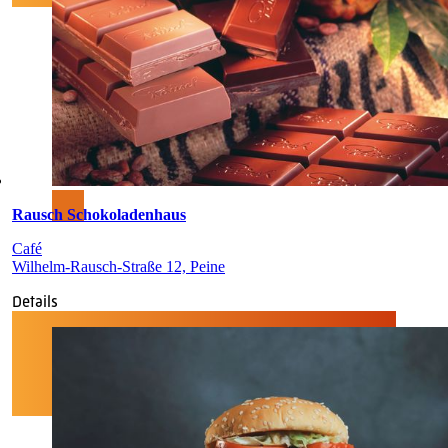
Rausch Schokoladenhaus
Café
Wilhelm-Rausch-Straße 12, Peine
Details