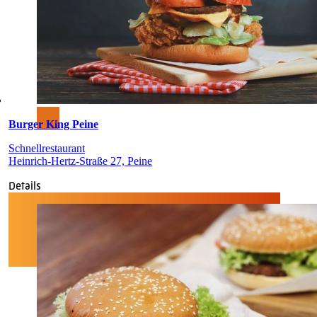
Burger King Peine
Schnellrestaurant
Heinrich-Hertz-Straße 27, Peine
Details