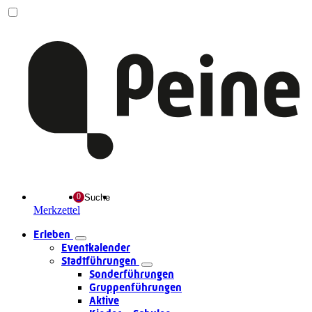
Suche
Merkzettel
Erleben
Eventkalender
Stadtführungen
Sonderführungen
Gruppenführungen
Aktive