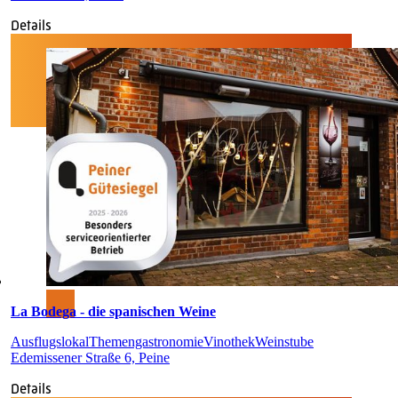
Details
La Bodega - die spanischen Weine
Ausflugslokal
Themengastronomie
Vinothek
Weinstube
Edemissener Straße 6, Peine
Details