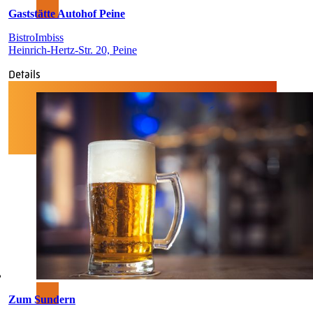
Gaststätte Autohof Peine
Bistro
Imbiss
Heinrich-Hertz-Str. 20, Peine
Details
Zum Sundern