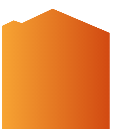
Weitere Informationen finden Sie in unserer
Datenschutzerklärung.
Einstellungen
Alles ablehnen
Alles akzeptieren
OK