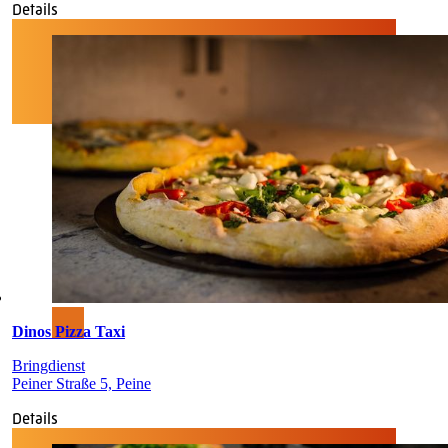
Details
Dinos Pizza Taxi
Bringdienst
Peiner Straße 5, Peine
Details