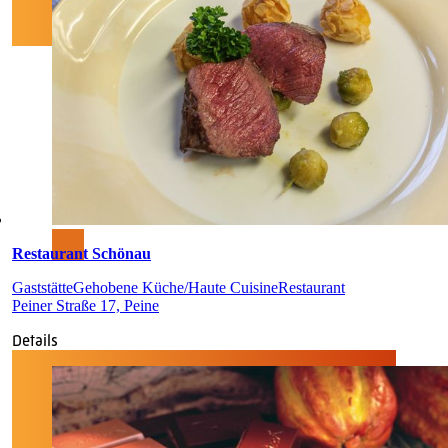
Restaurant Schönau
Gaststätte
Gehobene Küche/Haute Cuisine
Restaurant
Peiner Straße 17, Peine
Details