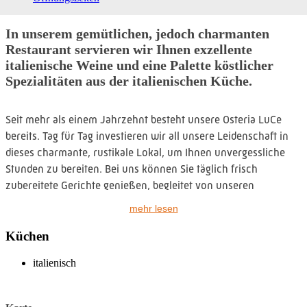
In unserem gemütlichen, jedoch charmanten
Restaurant servieren wir Ihnen exzellente
italienische Weine und eine Palette köstlicher
Spezialitäten aus der italienischen Küche.
Seit mehr als einem Jahrzehnt besteht unsere Osteria LuCe
bereits. Tag für Tag investieren wir all unsere Leidenschaft in
dieses charmante, rustikale Lokal, um Ihnen unvergessliche
Stunden zu bereiten. Bei uns können Sie täglich frisch
zubereitete Gerichte genießen, begleitet von unseren
exquisiten italienischen Weinen und in einer einladenden
mehr lesen
Atmosphäre, die Herzen erwärmt.
Küchen
italienisch