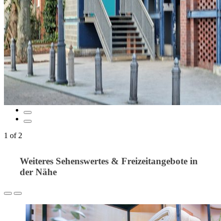
1
of
2
Weiteres Sehenswertes & Freizeitangebote in
der Nähe