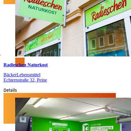
Radieschen Naturkost
Bäcker
Lebensmittel
Echternstraße 32, Peine
Details