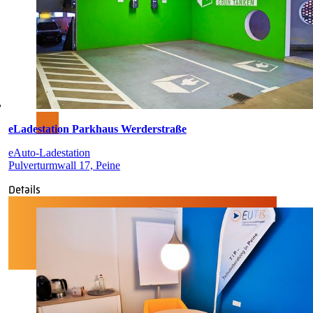
eLadestation Parkhaus Werderstraße
eAuto-Ladestation
Pulverturmwall 17, Peine
Details