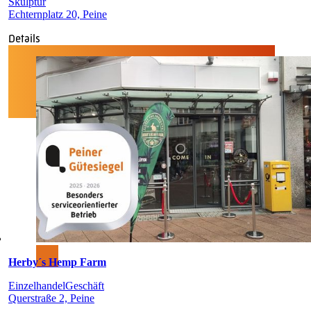
Skulptur
Echternplatz 20, Peine
Details
Herby´s Hemp Farm
Einzelhandel
Geschäft
Querstraße 2, Peine