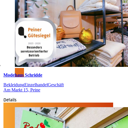
Modehaus Schridde
Bekleidung
Einzelhandel
Geschäft
Am Markt 15, Peine
Details