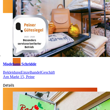
Modehaus Schridde
Bekleidung
Einzelhandel
Geschäft
Am Markt 15, Peine
Details