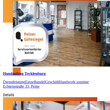
Handaufzug Tecklenburg
Dienstleistung
Einzelhandel
Geschäft
Handwerk sonstige
Echternstraße 33, Peine
Details