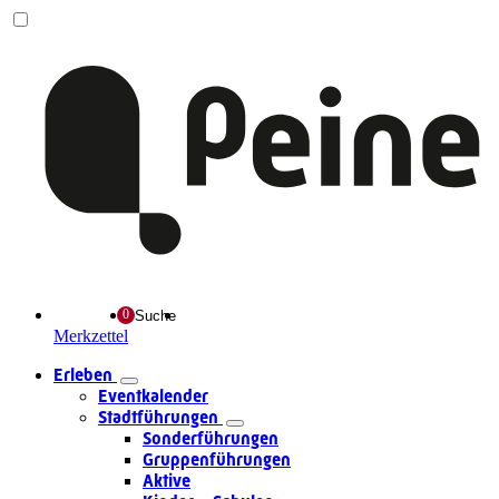
Suche
Merkzettel
Erleben
Eventkalender
Stadtführungen
Sonderführungen
Gruppenführungen
Aktive