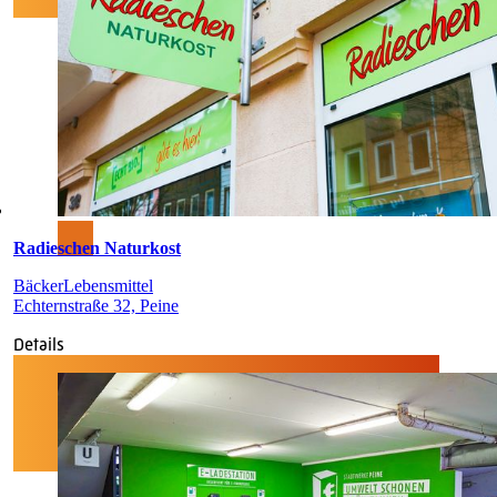
Radieschen Naturkost
Bäcker
Lebensmittel
Echternstraße 32, Peine
Details