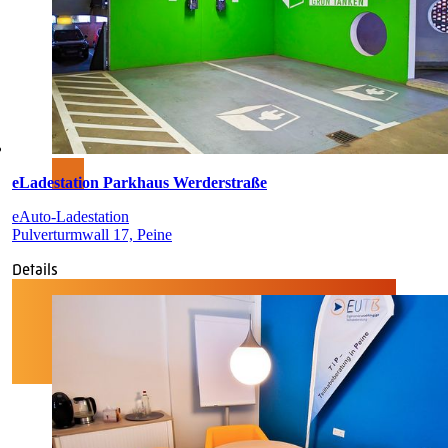
eLadestation Parkhaus Werderstraße
eAuto-Ladestation
Pulverturmwall 17, Peine
Details