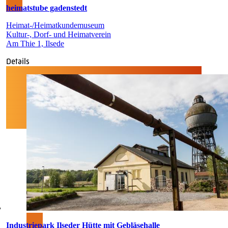
heimatstube gadenstedt
Heimat-/Heimatkundemuseum
Kultur-, Dorf- und Heimatverein
Am Thie 1, Ilsede
Details
Industriepark Ilseder Hütte mit Gebläsehalle