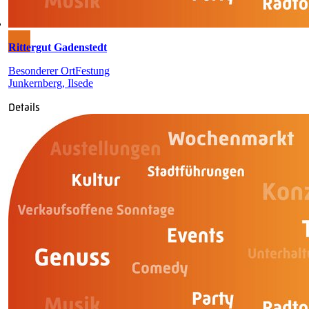
Rittergut Gadenstedt
Besonderer Ort
Festung
Junkernberg, Ilsede
Details