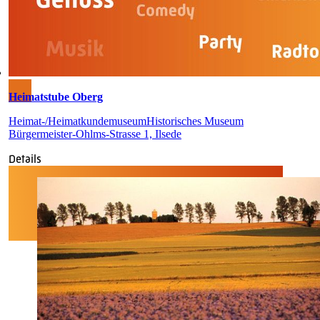
Heimatstube Oberg
Heimat-/Heimatkundemuseum
Historisches Museum
Bürgermeister-Ohlms-Strasse 1, Ilsede
Details