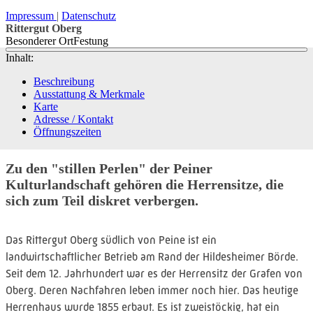
Impressum
Datenschutz
Rittergut Oberg
Besonderer Ort
Festung
Inhalt:
Beschreibung
Ausstattung & Merkmale
Karte
Adresse / Kontakt
Öffnungszeiten
Zu den "stillen Perlen" der Peiner
Kulturlandschaft gehören die Herrensitze, die
sich zum Teil diskret verbergen.
Das Rittergut Oberg südlich von Peine ist ein
landwirtschaftlicher Betrieb am Rand der Hildesheimer Börde.
Seit dem 12. Jahrhundert war es der Herrensitz der Grafen von
Oberg. Deren Nachfahren leben immer noch hier. Das heutige
Herrenhaus wurde 1855 erbaut. Es ist zweistöckig, hat ein