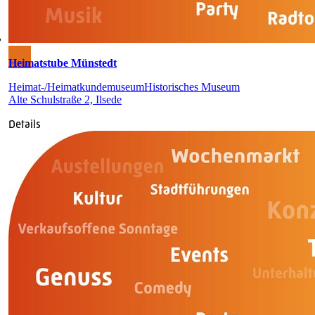
Heimatstube Münstedt
Heimat-/Heimatkundemuseum
Historisches Museum
Alte Schulstraße 2, Ilsede
Details