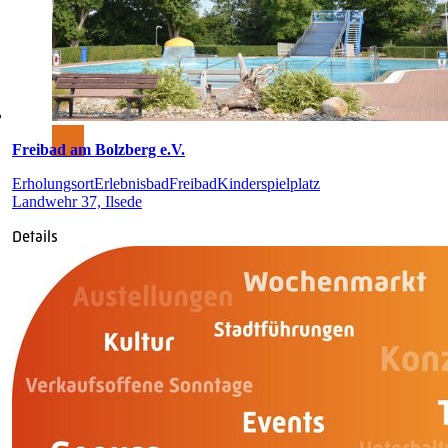
Freibad am Bolzberg e.V.
Erholungsort
Erlebnisbad
Freibad
Kinderspielplatz
Landwehr 37, Ilsede
Details