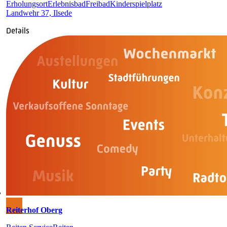
Erholungsort
Erlebnisbad
Freibad
Kinderspielplatz
Landwehr 37, Ilsede
Details
Reiterhof Oberg