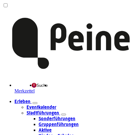
Suche
Merkzettel
Erleben
Eventkalender
Stadtführungen
Sonderführungen
Gruppenführungen
Aktive