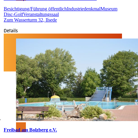
Besichtigung/Führung öffentlich
Industriedenkmal
Museum
Disc-Golf
Veranstaltungssaal
Zum Wasserturm 32, Ilsede
Details
Freibad am Bolzberg e.V.