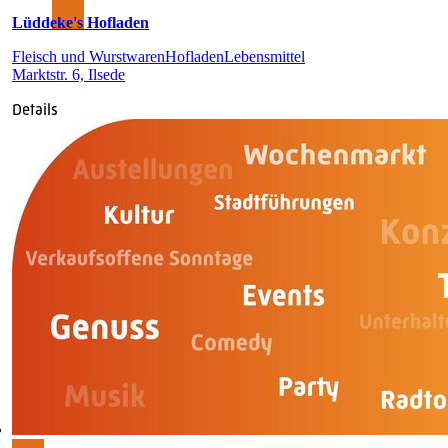
Lüddeke's Hofladen
Fleisch und Wurstwaren
Hofladen
Lebensmittel
Marktstr. 6, Ilsede
Details