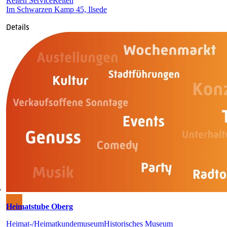
Reiten Service
Reiten
Im Schwarzen Kamp 45, Ilsede
Details
Heimatstube Oberg
Heimat-/Heimatkundemuseum
Historisches Museum