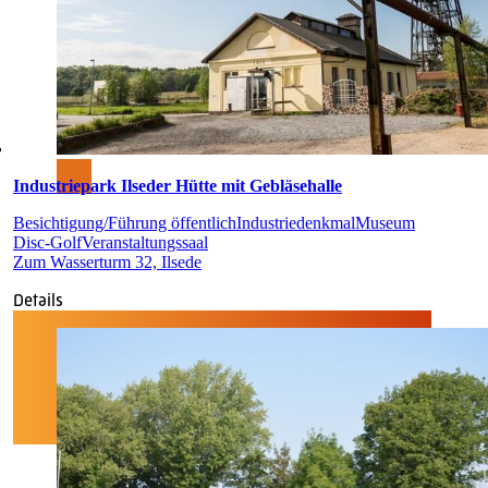
Industriepark Ilseder Hütte mit Gebläsehalle
Besichtigung/Führung öffentlich
Industriedenkmal
Museum
Disc-Golf
Veranstaltungssaal
Zum Wasserturm 32, Ilsede
Details