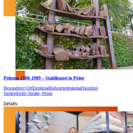
Polumo 1988-1989 – Stahlkunst in Peine
Besonderer Ort
Denkmal
Industriedenkmal
Skulptur
Stederdorfer Straße, Peine
Details