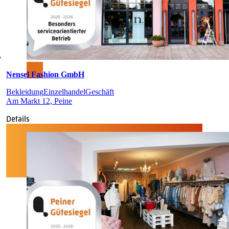
Nensel Fashion GmbH
Bekleidung
Einzelhandel
Geschäft
Am Markt 12, Peine
Details