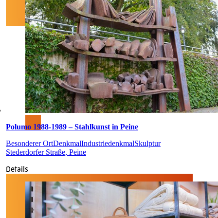
Polumo 1988-1989 – Stahlkunst in Peine
Besonderer Ort
Denkmal
Industriedenkmal
Skulptur
Stederdorfer Straße, Peine
Details