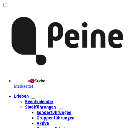
Suche
Merkzettel
Erleben
Eventkalender
Stadtführungen
Sonderführungen
Gruppenführungen
Aktive