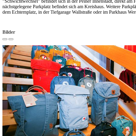
"Schwichtwechsel" befindet sich in der Peiner Innenstadt, direkt am 
nächstgelegene Parkplatz befindet sich am Kreishaus. Weitere Parkplä
dem Echternplatz, in der Tiefgarage Wallstraße oder im Parkhaus Wer
Bilder