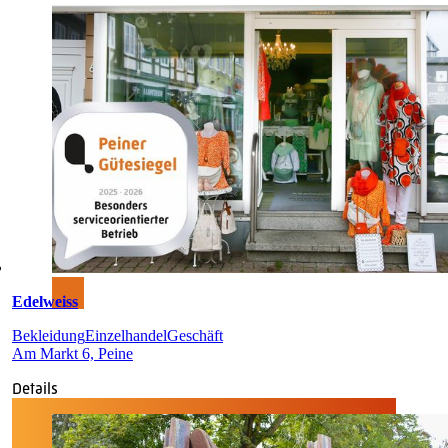
Edelweiss
Bekleidung
Einzelhandel
Geschäft
Am Markt 6, Peine
Details