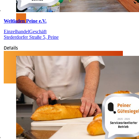
Weltladen Peine e.V.
Einzelhandel
Geschäft
Stederdorfer Straße 5, Peine
Details