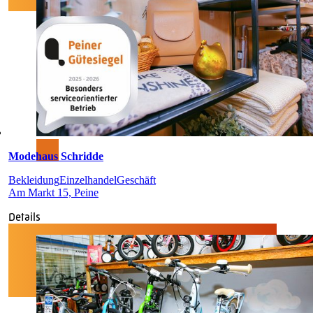
Modehaus Schridde
Bekleidung
Einzelhandel
Geschäft
Am Markt 15, Peine
Details