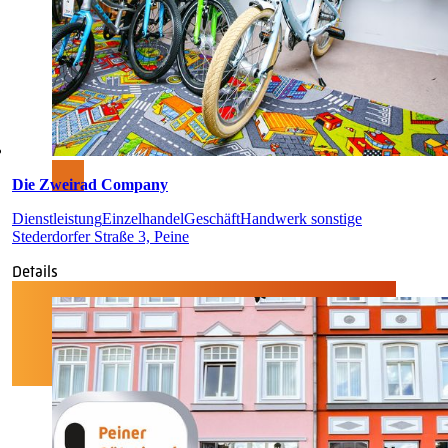
Die Zweirad Company
Dienstleistung
Einzelhandel
Geschäft
Handwerk sonstige
Stederdorfer Straße 3, Peine
Details