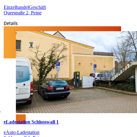
Einzelhandel
Geschäft
Querstraße 2, Peine
Details
eLadestation Schlosswall 1
eAuto-Ladestation