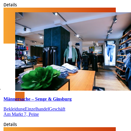
Details
Männersache – Senge & Ginsburg
Bekleidung
Einzelhandel
Geschäft
Am Markt 7, Peine
Details