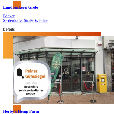
Landbäckerei Grete
Bäcker
Stederdorfer Straße 6, Peine
Details
Herby´s Hemp Farm