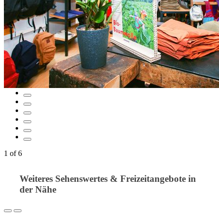
1
of
6
Weiteres Sehenswertes & Freizeitangebote in
der Nähe