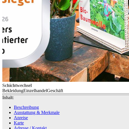
Schichtwechsel
Bekleidung
Einzelhandel
Geschäft
Inhalt:
Beschreibung
Ausstattung & Merkmale
Anreise
Karte
Adresse / Kontakt