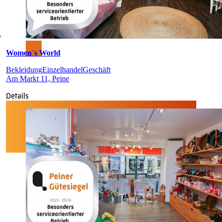
Women´s World
Bekleidung
Einzelhandel
Geschäft
Am Markt 11, Peine
Details