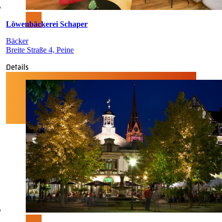
Löwenbäckerei Schaper
Bäcker
Breite Straße 4, Peine
Details