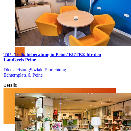
TiP - Teilhabeberatung in Peine/ EUTB® für den
Landkreis Peine
Dienstleistung
Soziale Einrichtung
Echternplatz 6, Peine
Details