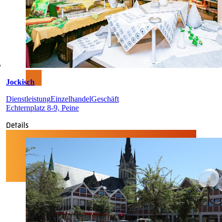
Jockisch
Dienstleistung
Einzelhandel
Geschäft
Echternplatz 8-9, Peine
Details