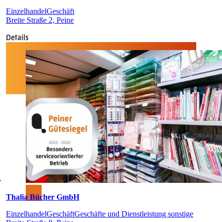
Einzelhandel
Geschäft
Breite Straße 2, Peine
Details
Thalia Bücher GmbH
Einzelhandel
Geschäft
Geschäfte und Dienstleistung sonstige