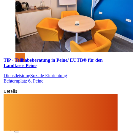
TiP - Teilhabeberatung in Peine/ EUTB® für den
Landkreis Peine
Dienstleistung
Soziale Einrichtung
Echternplatz 6, Peine
Details