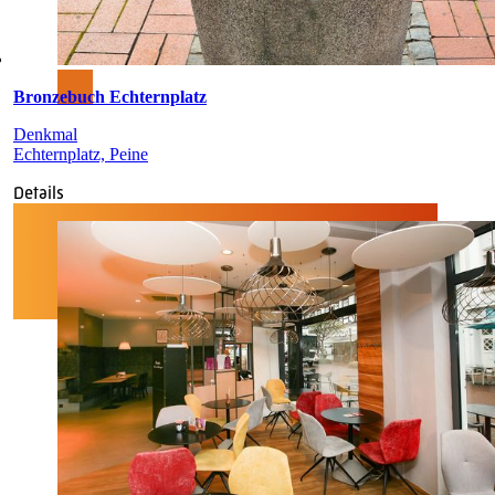
Bronzebuch Echternplatz
Denkmal
Echternplatz, Peine
Details