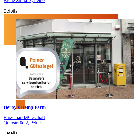
Breite Straße 8, Peine
Details
Herby´s Hemp Farm
Einzelhandel
Geschäft
Querstraße 2, Peine
Details