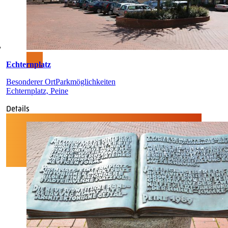
Echternplatz
Besonderer Ort
Parkmöglichkeiten
Echternplatz, Peine
Details