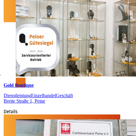
Gold Boutique
Dienstleistung
Einzelhandel
Geschäft
Breite Straße 1, Peine
Details