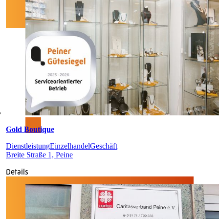
Gold Boutique
Dienstleistung
Einzelhandel
Geschäft
Breite Straße 1, Peine
Details