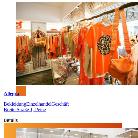
Allegra
Bekleidung
Einzelhandel
Geschäft
Breite Straße 1, Peine
Details