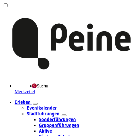
Suche
Merkzettel
Erleben
Eventkalender
Stadtführungen
Sonderführungen
Gruppenführungen
Aktive