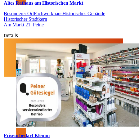
Altes Rathaus am Historischen Markt
Besonderer Ort
Fachwerkhaus
Historisches Gebäude
Historischer Stadtkern
Am Markt 21, Peine
Details
Friseurbedarf Klemm