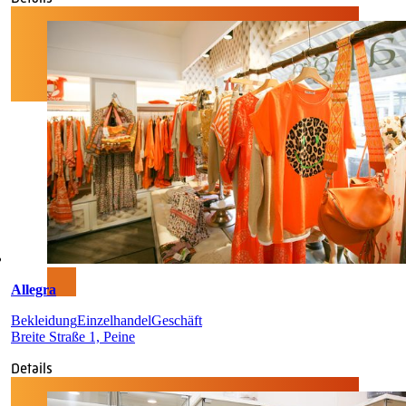
Allegra
Bekleidung
Einzelhandel
Geschäft
Breite Straße 1, Peine
Details