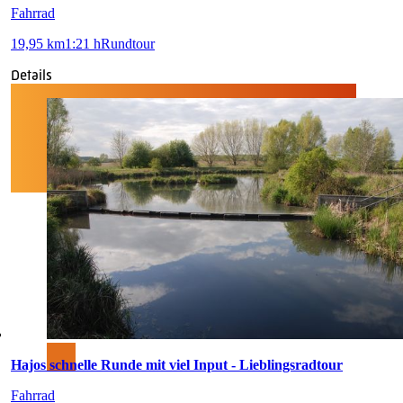
Fahrrad
19,95 km
1:21 h
Rundtour
Details
Hajos schnelle Runde mit viel Input - Lieblingsradtour
Fahrrad