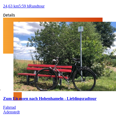
24,63 km
5:59 h
Rundtour
Details
Zum Eis essen nach Hohenhameln - Lieblingsradtour
Fahrrad
Adenstedt