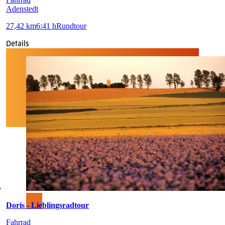
Adenstedt
27,42 km
6:41 h
Rundtour
Details
Doris - Lieblingsradtour
Fahrrad