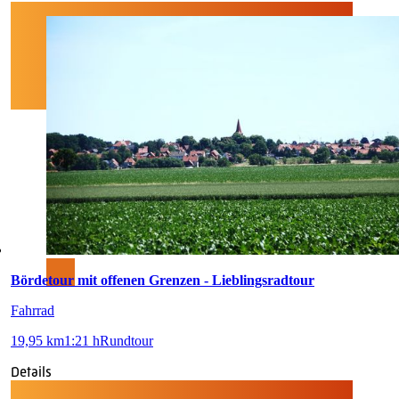
Bördetour mit offenen Grenzen - Lieblingsradtour
Fahrrad
19,95 km
1:21 h
Rundtour
Details