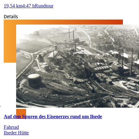
19,54 km
4:47 h
Rundtour
Details
Auf den Spuren des Eisenerzes rund um Ilsede
Fahrrad
Ilseder Hütte