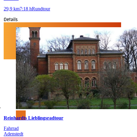
29,9 km
7:18 h
Rundtour
Details
Reinhardts Lieblingsradtour
Fahrrad
Adenstedt