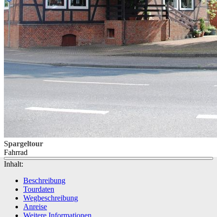
Spargeltour
Fahrrad
Inhalt:
Beschreibung
Tourdaten
Wegbeschreibung
Anreise
Weitere Informationen