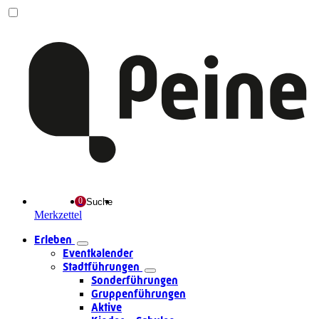
Suche
Merkzettel
Erleben
Eventkalender
Stadtführungen
Sonderführungen
Gruppenführungen
Aktive