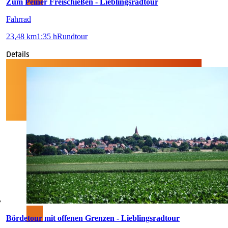
Zum Peiner Freischießen - Lieblingsradtour
Fahrrad
23,48 km
1:35 h
Rundtour
Details
Bördetour mit offenen Grenzen - Lieblingsradtour