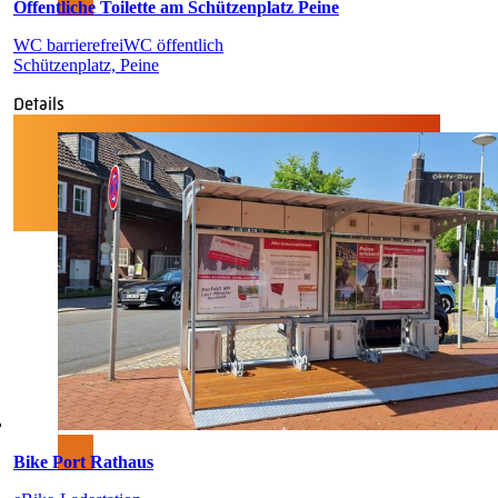
Öffentliche Toilette am Schützenplatz Peine
WC barrierefrei
WC öffentlich
Schützenplatz, Peine
Details
Bike Port Rathaus