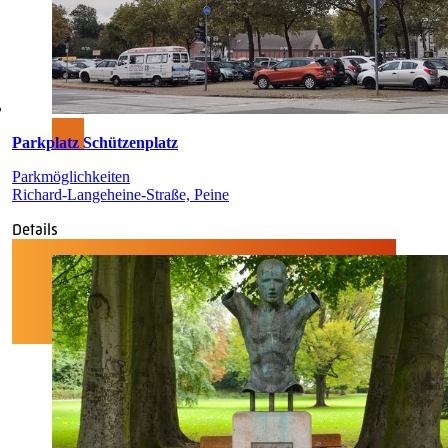
Parkplatz Schützenplatz
Parkmöglichkeiten
Richard-Langeheine-Straße, Peine
Details