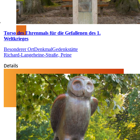
Torso des Ehrenmals für die Gefallenen des 1.
Weltkrieges
Besonderer Ort
Denkmal
Gedenkstätte
Richard-Langeheine-Straße, Peine
Details