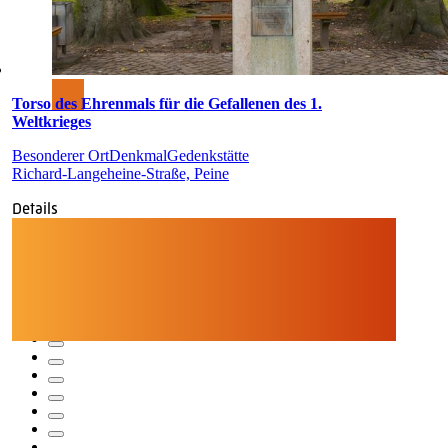
Torso des Ehrenmals für die Gefallenen des 1.
Weltkrieges
Besonderer Ort
Denkmal
Gedenkstätte
Richard-Langeheine-Straße, Peine
Details