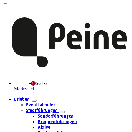
Suche
Merkzettel
Erleben
Eventkalender
Stadtführungen
Sonderführungen
Gruppenführungen
Aktive