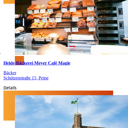
Heide-Bäckerei Meyer Café Magie
Bäcker
Schützenstraße 15, Peine
Details