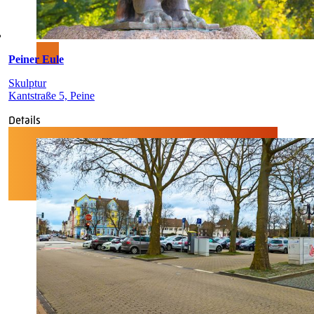
Peiner Eule
Skulptur
Kantstraße 5, Peine
Details