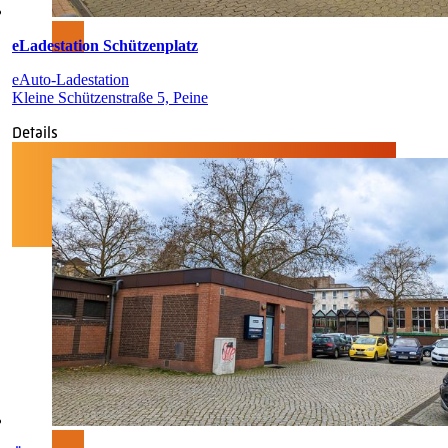
eLadestation Schützenplatz
eAuto-Ladestation
Kleine Schützenstraße 5, Peine
Details