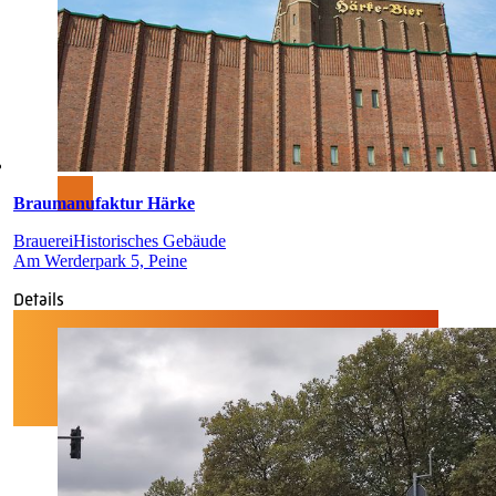
Braumanufaktur Härke
Brauerei
Historisches Gebäude
Am Werderpark 5, Peine
Details