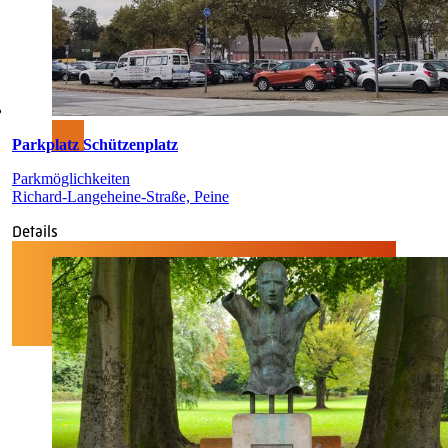
Parkplatz Schützenplatz
Parkmöglichkeiten
Richard-Langeheine-Straße, Peine
Details