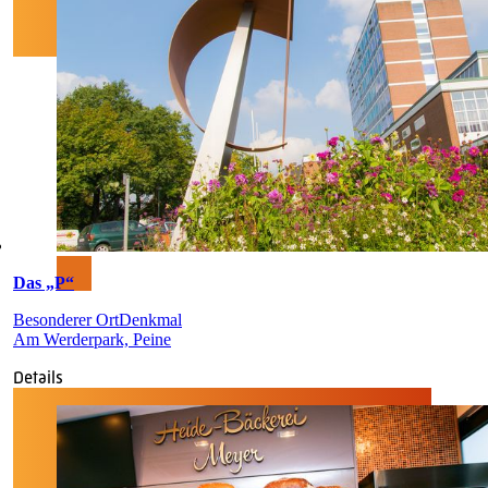
Das „P“
Besonderer Ort
Denkmal
Am Werderpark, Peine
Details