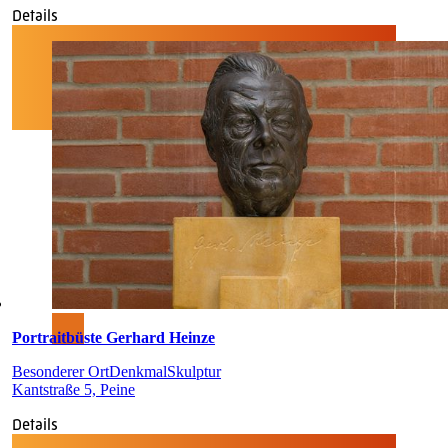
Details
Portraitbüste Gerhard Heinze
Besonderer Ort
Denkmal
Skulptur
Kantstraße 5, Peine
Details