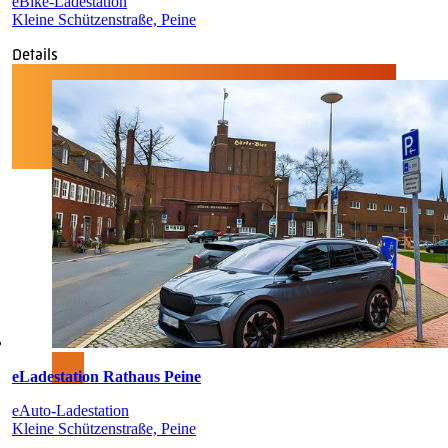
eBike-Ladestation
Kleine Schützenstraße, Peine
Details
eLadestation Rathaus Peine
eAuto-Ladestation
Kleine Schützenstraße, Peine