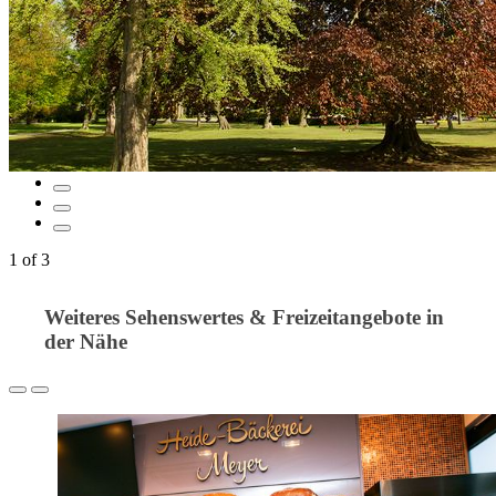
1
of
3
Weiteres Sehenswertes & Freizeitangebote in
der Nähe