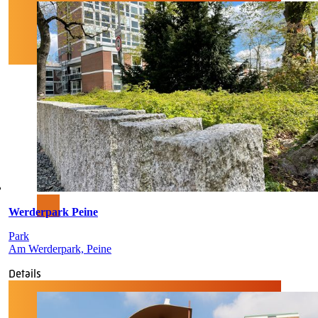
Werderpark Peine
Park
Am Werderpark, Peine
Details