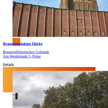
Braumanufaktur Härke
Brauerei
Historisches Gebäude
Am Werderpark 5, Peine
Details