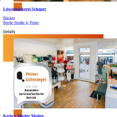
Löwenbäckerei Schaper
Bäcker
Breite Straße 4, Peine
Details
Karla´s Mieder Moden