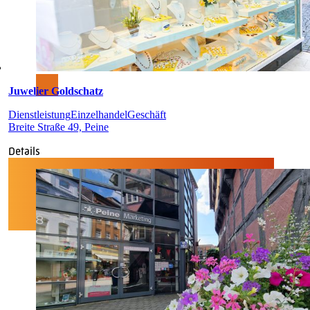
Juwelier Goldschatz
Dienstleistung
Einzelhandel
Geschäft
Breite Straße 49, Peine
Details