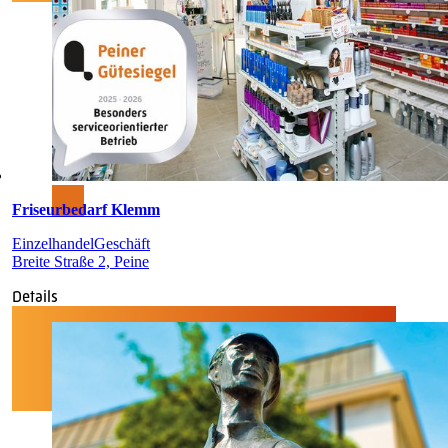
Friseurbedarf Klemm
Einzelhandel
Geschäft
Breite Straße 2, Peine
Details