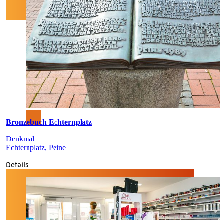
Bronzebuch Echternplatz
Denkmal
Echternplatz, Peine
Details