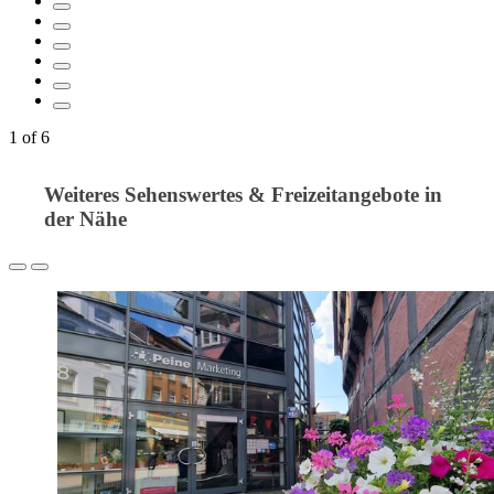
1
of
6
Weiteres Sehenswertes & Freizeitangebote in
der Nähe