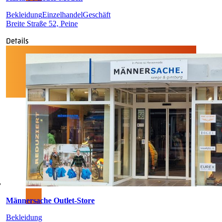
Bekleidung
Einzelhandel
Geschäft
Breite Straße 52, Peine
Details
Männersache Outlet-Store
Bekleidung