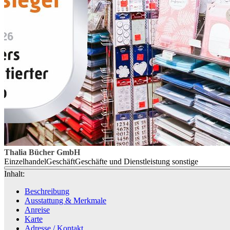
Thalia Bücher GmbH
Einzelhandel
Geschäft
Geschäfte und Dienstleistung sonstige
Inhalt:
Beschreibung
Ausstattung & Merkmale
Anreise
Karte
Adresse / Kontakt