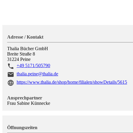
Adresse / Kontakt
Thalia Bücher GmbH
Breite Straße 8
31224
Peine
+49 5171/505790
thalia.peine@thalia.de
https://www.thalia.de/shop/home/filialen/showDetails/5615
Ansprechpartner
Frau Sabine Künnecke
Öffnungszeiten