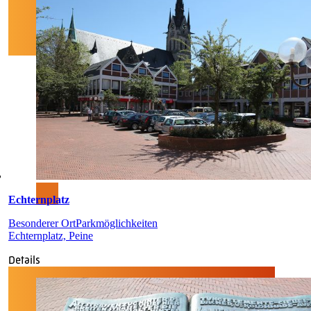
Echternplatz
Besonderer Ort
Parkmöglichkeiten
Echternplatz, Peine
Details