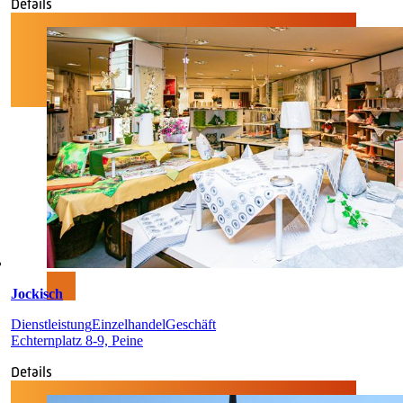
Details
Jockisch
Dienstleistung
Einzelhandel
Geschäft
Echternplatz 8-9, Peine
Details