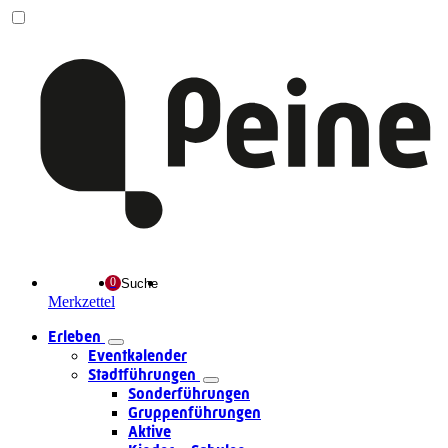
Suche
Merkzettel
Erleben
Eventkalender
Stadtführungen
Sonderführungen
Gruppenführungen
Aktive