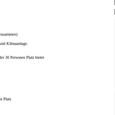
l zusammen)
 und Klimaanlage.
er 30 Personen Platz bietet
n Platz