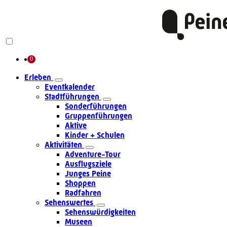
Erleben
Eventkalender
Stadtführungen
Sonderführungen
Gruppenführungen
Aktive
Kinder + Schulen
Aktivitäten
Adventure-Tour
Ausflugsziele
Junges Peine
Shoppen
Radfahren
Sehenswertes
Sehenswürdigkeiten
Museen