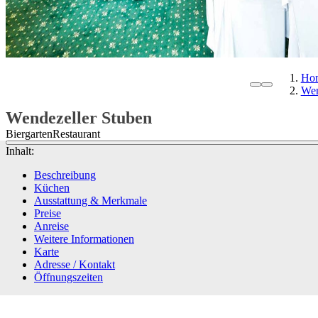
Ho
Wen
Wendezeller Stuben
Biergarten
Restaurant
Inhalt:
Beschreibung
Küchen
Ausstattung & Merkmale
Preise
Anreise
Weitere Informationen
Karte
Adresse / Kontakt
Öffnungszeiten