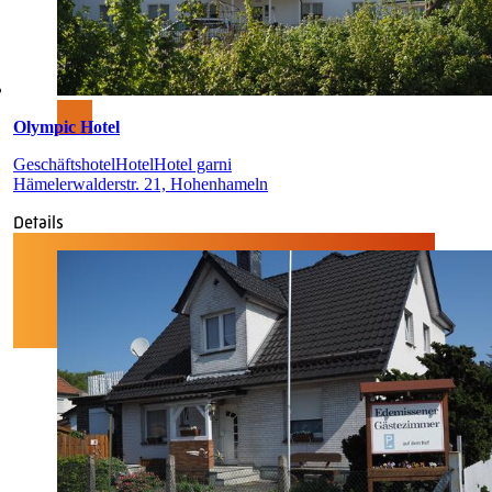
Olympic Hotel
Geschäftshotel
Hotel
Hotel garni
Hämelerwalderstr. 21, Hohenhameln
Details