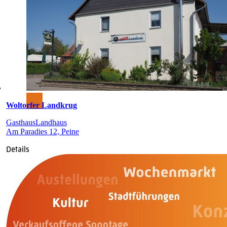
Woltorfer Landkrug
Gasthaus
Landhaus
Am Paradies 12, Peine
Details