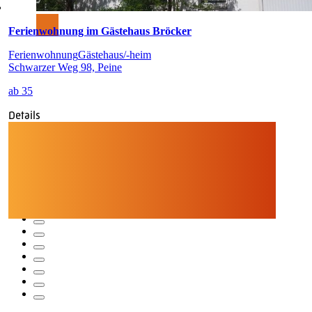
Ferienwohnung im Gästehaus Bröcker
Ferienwohnung
Gästehaus/-heim
Schwarzer Weg 98, Peine
ab 35
Details