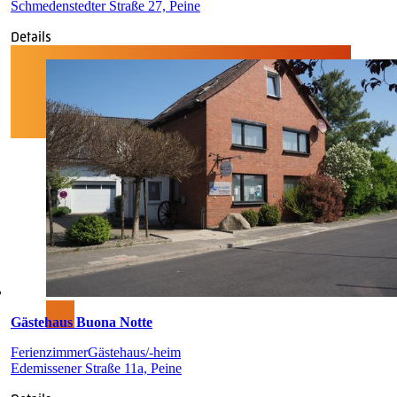
Schmedenstedter Straße 27, Peine
Details
Gästehaus Buona Notte
Ferienzimmer
Gästehaus/-heim
Edemissener Straße 11a, Peine