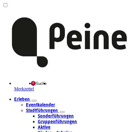
Suche
Merkzettel
Erleben
Eventkalender
Stadtführungen
Sonderführungen
Gruppenführungen
Aktive