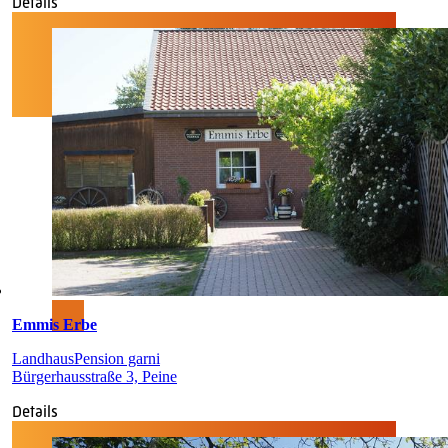
Details
Emmis Erbe
Landhaus
Pension garni
Bürgerhausstraße 3, Peine
Details