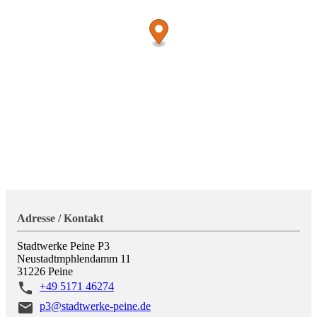
Adresse / Kontakt
Stadtwerke Peine P3
Neustadtmphlendamm 11
31226
Peine
+49 5171 46274
p3@stadtwerke-peine.de