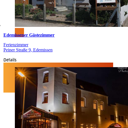
Edemissener Gästezimmer
Ferienzimmer
Peiner Straße 9, Edemissen
Details