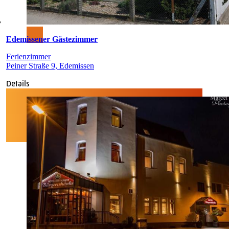
Edemissener Gästezimmer
Ferienzimmer
Peiner Straße 9, Edemissen
Details