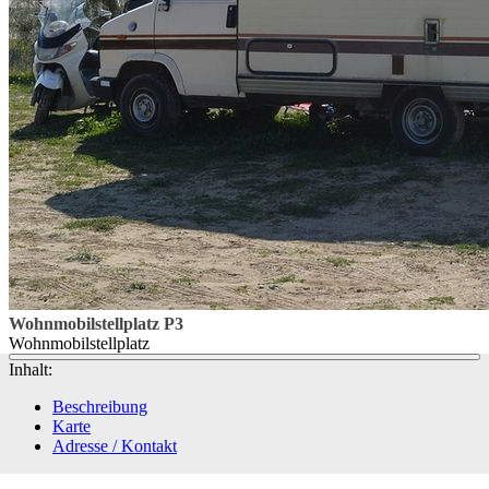
Wohnmobilstellplatz P3
Wohnmobilstellplatz
Inhalt:
Beschreibung
Karte
Adresse / Kontakt