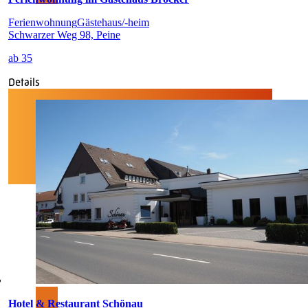
Ferienwohnung
Gästehaus/-heim
Schwarzer Weg 98, Peine
ab 35
Details
Hotel & Restaurant Schönau