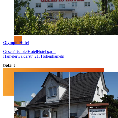
Olympic Hotel
Geschäftshotel
Hotel
Hotel garni
Hämelerwalderstr. 21, Hohenhameln
Details