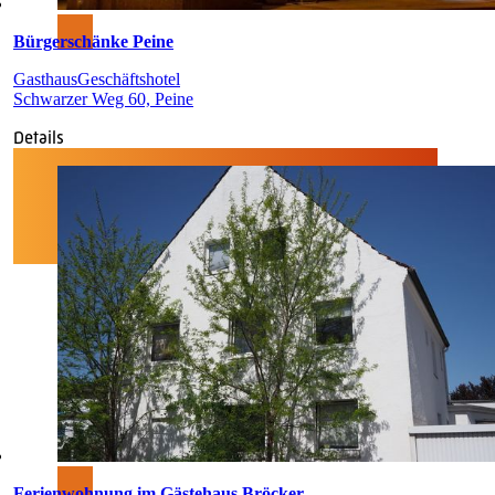
Bürgerschänke Peine
Gasthaus
Geschäftshotel
Schwarzer Weg 60, Peine
Details
Ferienwohnung im Gästehaus Bröcker