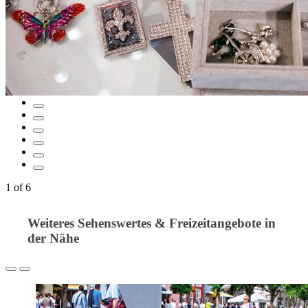
1
of
6
Weiteres Sehenswertes & Freizeitangebote in
der Nähe