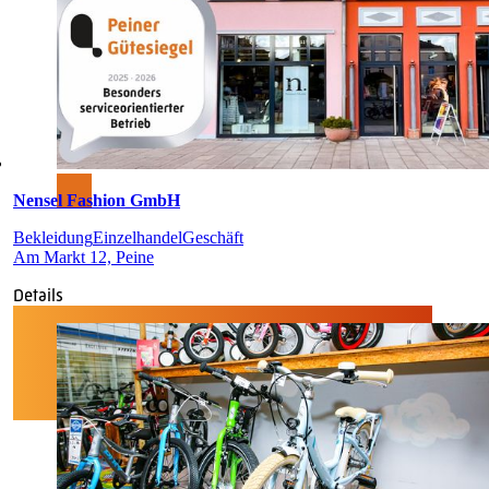
Nensel Fashion GmbH
Bekleidung
Einzelhandel
Geschäft
Am Markt 12, Peine
Details