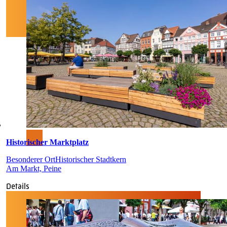
Historischer Marktplatz
Besonderer Ort
Historischer Stadtkern
Am Markt, Peine
Details