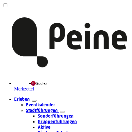
Suche
Merkzettel
Erleben
Eventkalender
Stadtführungen
Sonderführungen
Gruppenführungen
Aktive