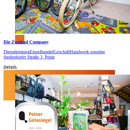
Die Zweirad Company
Dienstleistung
Einzelhandel
Geschäft
Handwerk sonstige
Stederdorfer Straße 3, Peine
Details