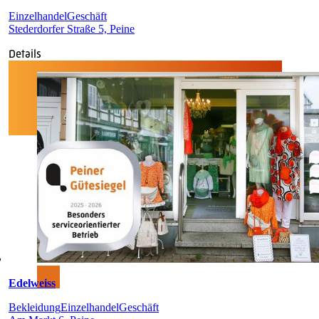
Einzelhandel
Geschäft
Stederdorfer Straße 5, Peine
Details
Edelweiss
Bekleidung
Einzelhandel
Geschäft