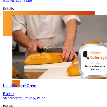
Am Markt 6, Peine
Details
Landbäckerei Grete
Bäcker
Stederdorfer Straße 6, Peine
Details