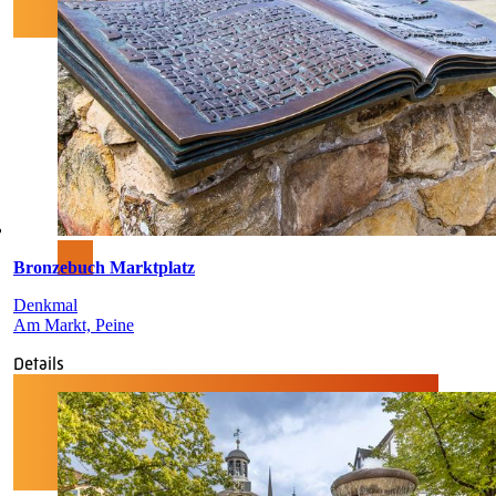
Bronzebuch Marktplatz
Denkmal
Am Markt, Peine
Details