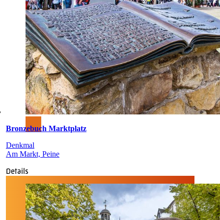
Bronzebuch Marktplatz
Denkmal
Am Markt, Peine
Details