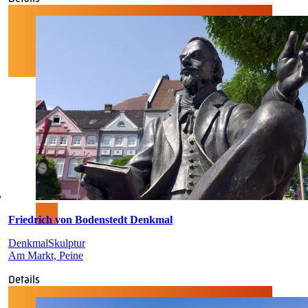
Friedrich von Bodenstedt Denkmal
Denkmal
Skulptur
Am Markt, Peine
Details