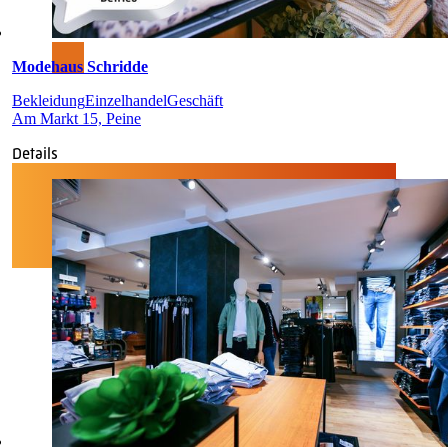
Modehaus Schridde
Bekleidung
Einzelhandel
Geschäft
Am Markt 15, Peine
Details