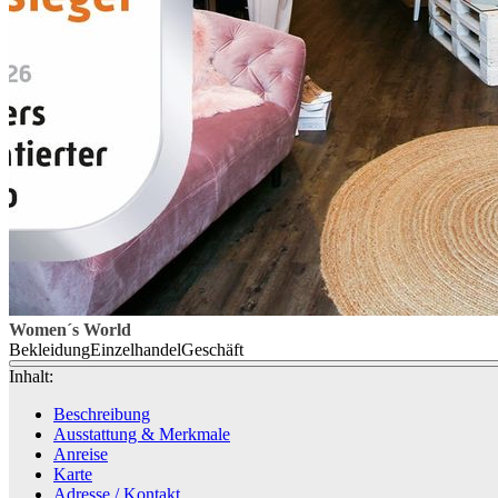
Women´s World
Bekleidung
Einzelhandel
Geschäft
Inhalt:
Beschreibung
Ausstattung & Merkmale
Anreise
Karte
Adresse / Kontakt