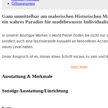
Öffnungszeiten
Ganz unmittelbar am malerischen Historischen Ma
ein wahres Paradies für modebewusste Individuali
In unserer Boutique Women´s World Peine! finden Sie nicht nur 
sondern auch eine faszinierende Auswahl an besonderen Accessoi
neues Level heben.
Unser Anspruch ist es, immer einen Schritt voraus zu sein und d
präsentieren. Daher erwartet Sie bei uns ein lebendiges, vielfälti
mehr lesen
ständig erneuert und erweitert.
Ausstattung & Merkmale
Sonstige Ausstattung/Einrichtung
Karte