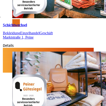
Schichtwechsel
Bekleidung
Einzelhandel
Geschäft
Marktstraße 1, Peine
Details