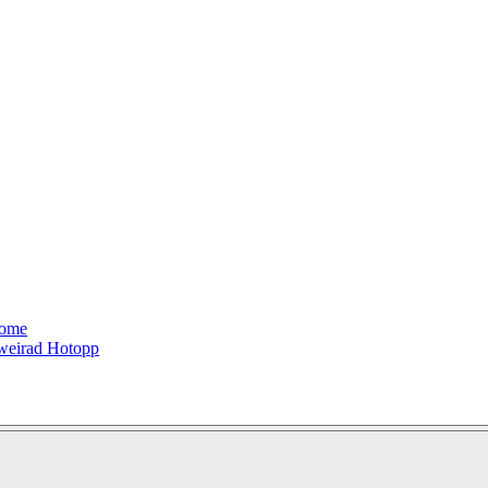
ome
weirad Hotopp