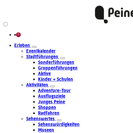
Erleben
Eventkalender
Stadtführungen
Sonderführungen
Gruppenführungen
Aktive
Kinder + Schulen
Aktivitäten
Adventure-Tour
Ausflugsziele
Junges Peine
Shoppen
Radfahren
Sehenswertes
Sehenswürdigkeiten
Museen