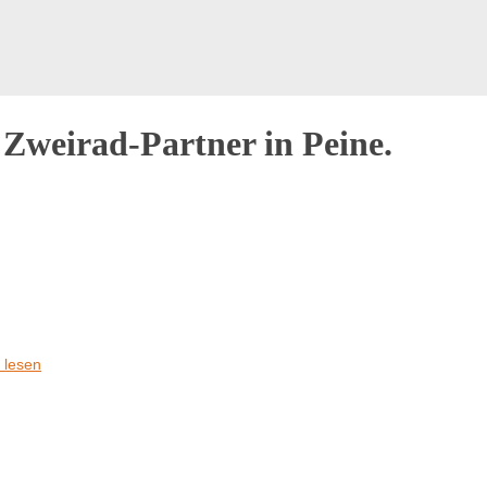
r Zweirad-Partner in Peine.
 lesen