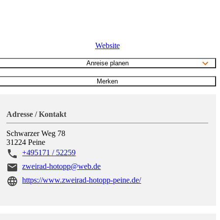
Website
Anreise planen
Merken
Adresse / Kontakt
Schwarzer Weg 78
31224
Peine
+495171 / 52259
zweirad-hotopp@web.de
https://www.zweirad-hotopp-peine.de/