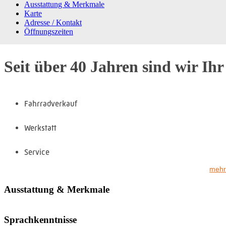
Ausstattung & Merkmale
Karte
Adresse / Kontakt
Öffnungszeiten
Seit über 40 Jahren sind wir Ih
Fahrradverkauf
Werkstatt
Service
mehr
Ersatzteile
Ausstattung & Merkmale
Zubehör
Sprachkenntnisse