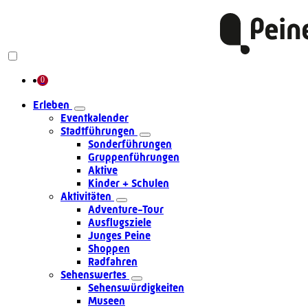
Erleben
Eventkalender
Stadtführungen
Sonderführungen
Gruppenführungen
Aktive
Kinder + Schulen
Aktivitäten
Adventure-Tour
Ausflugsziele
Junges Peine
Shoppen
Radfahren
Sehenswertes
Sehenswürdigkeiten
Museen