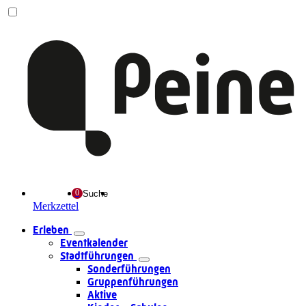
Suche
Merkzettel
Erleben
Eventkalender
Stadtführungen
Sonderführungen
Gruppenführungen
Aktive