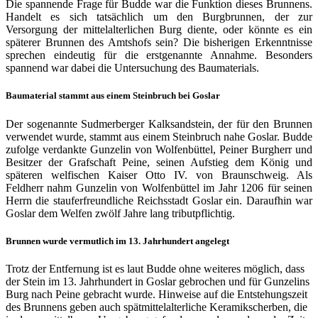
Die spannende Frage für Budde war die Funktion dieses Brunnens.
Handelt es sich tatsächlich um den Burgbrunnen, der zur
Versorgung der mittelalterlichen Burg diente, oder könnte es ein
späterer Brunnen des Amtshofs sein? Die bisherigen Erkenntnisse
sprechen eindeutig für die erstgenannte Annahme. Besonders
spannend war dabei die Untersuchung des Baumaterials.
Baumaterial stammt aus einem Steinbruch bei Goslar
Der sogenannte Sudmerberger Kalksandstein, der für den Brunnen
verwendet wurde, stammt aus einem Steinbruch nahe Goslar. Budde
zufolge verdankte Gunzelin von Wolfenbüttel, Peiner Burgherr und
Besitzer der Grafschaft Peine, seinen Aufstieg dem König und
späteren welfischen Kaiser Otto IV. von Braunschweig. Als
Feldherr nahm Gunzelin von Wolfenbüttel im Jahr 1206 für seinen
Herrn die stauferfreundliche Reichsstadt Goslar ein. Daraufhin war
Goslar dem Welfen zwölf Jahre lang tributpflichtig.
Brunnen wurde vermutlich im 13. Jahrhundert angelegt
Trotz der Entfernung ist es laut Budde ohne weiteres möglich, dass
der Stein im 13. Jahrhundert in Goslar gebrochen und für Gunzelins
Burg nach Peine gebracht wurde. Hinweise auf die Entstehungszeit
des Brunnens geben auch spätmittelalterliche Keramikscherben, die