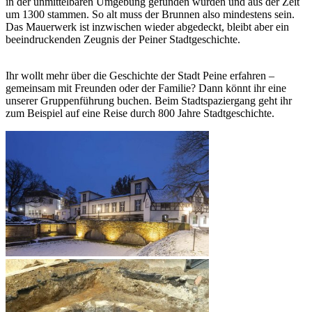
in der unmittelbaren Umgebung gefunden wurden und aus der Zeit
um 1300 stammen. So alt muss der Brunnen also mindestens sein.
Das Mauerwerk ist inzwischen wieder abgedeckt, bleibt aber ein
beeindruckenden Zeugnis der Peiner Stadtgeschichte.
Ihr wollt mehr über die Geschichte der Stadt Peine erfahren –
gemeinsam mit Freunden oder der Familie? Dann könnt ihr eine
unserer Gruppenführung buchen. Beim Stadtspaziergang geht ihr
zum Beispiel auf eine Reise durch 800 Jahre Stadtgeschichte.