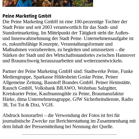
Peine Marketing GmbH
Die Peine Marketing GmbH ist eine 100-prozentige Tochter der
Stadt Peine und seit 2003 verantwortlich für das Stadt- und
Standortmarketing. Im Mittelpunkt der Tätigkeit steht die Außen-
und Innenwahrnehmung der Stadt Peine. Unternehmensaufgabe ist
es, zukunftsfähige Konzepte, Veranstaltungsformate und
Maßnahmen vorzubereiten, zu begleiten und umzusetzen – die
Stärken der Stadt und des Wirtschaftsstandortes zwischen Hannover
und Braunschweig herauszuarbeiten und weiterzuentwickeln.
Partner der Peine Marketing GmbH sind: Stadtwerke Peine, Funke
Mediengruppe, Sparkasse Hildesheim Goslar Peine, Peiner
Allgemeine Zeitung, Baustoff Brandes GmbH. Peiner Heimstätte,
Rausch GmbH, Volksbank BRAWO, Wohnbau Salzgitter,
Kreiskurier Peine, Kaufmannsgilde zu Peine, Braumanufaktur
Härke, dima Unternehmensgruppe, GfW Sicherheitsdienste, Radio
38, Toi Toi & Dixi, VGH.
Abdruck honorarfrei – die Verwendung der Fotos ist frei für
journalistische Zwecke zur Berichterstattung im Zusammenhang mit
dem Inhalt der Pressemitteilung bei Nennung der Quelle.