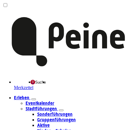
Suche
Merkzettel
Erleben
Eventkalender
Stadtführungen
Sonderführungen
Gruppenführungen
Aktive