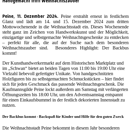
Handgemacht trifft Weihnachtszauber
Peine, 11. Dezember 2024.
Peine erstrahlt erneut in festlichem
Glanz und lädt am 14. und 15. Dezember 2024 zum dritten
Mottowochenende in die Weihnachtsstadt ein. Dieses Wochenende
steht ganz im Zeichen von Handwerkskunst und der Möglichkeit,
einzigartige und selbstgemachte Weihnachtsgeschenke zu entdecken
– perfekt für alle, die auf der Suche nach dem besonderen
Weihnachtszauber sind. Besonderes Highlight: Der Backbus
kommt!
Der Kunsthandwerkermarkt auf dem Historischen Marktplatz und
im „Schwan“ bietet an beiden Tagen von 11:00 bis 19:00 Uhr eine
Vielzahl liebevoll gefertigter Unikate. Von handgeschnitzten
Holzfiguren bis zu selbstgemachten Schmuckstücken – hier findet
sich für jeden Geschmack das passende Weihnachtsgeschenk. Die
Kaufmannsgilde Peine lockt außerdem am Samstag mit verlängerten
Öffnungszeiten bis 18:00 Uhr, um den Adventssamstag entspannt
für einen Einkaufsbummel in der festlich dekorierten Innenstadt zu
nutzen.
Der Backbus kommt - Backspaß für Kinder und Hilfe für den guten Zweck
Die Weihnachtsstadt Peine bekommt in diesem Jahr besonderen