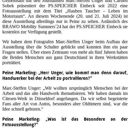
Gemeinsam mit den Journalisten Marc-Steffen Unger und Carsten
Sobek präsentiert der PS.SPEICHER Einbeck seit 2022 eine
Fotoausstellung mit dem Titel „Hauben Taucher – Leben im
Motorraum“. An diesem Wochenende (20. und 21. Juli 2024) ist
diese Ausstellung allerdings nur in Peine zu sehen. Anlässlich des
BRAWO Mobility Summers´24 hat der PS.SPEICHER Einbeck sie
kostenlos zur Verfügung gestellt.
Wir haben dem Fotografen Marc-Steffen Unger beim Aufbau der
Ausstellung über die Schulter geblickt und konnten ihm ein paar
Fragen stellen. Über einen Zeitraum von mehr als fünf Jahren haben
die Beiden Menschen aus ganz Deutschland in ihren Werkstätten
porträtiert.
Peine Marketing: „Herr Unger, wie kommt man denn darauf,
Handwerker bei der Arbeit zu portraitieren?“
Marc-Steffen Unger: „Wir wollten ursprünglich Menschen bei der
Arbeit und das alte Handwerk thematisieren. Wir haben damals im
Citroen-Werk in Düsseldorf angefangen. Da wir selbst begeisterte
Fans aller Art von Autos, besonders aber Oldtimern sind, war die
Idee schnell geboren.“
Peine Marketing: „Was ist das Besondere an der
Fotoausstellung?“