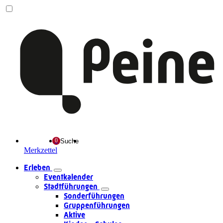
Suche
Merkzettel
Erleben
Eventkalender
Stadtführungen
Sonderführungen
Gruppenführungen
Aktive