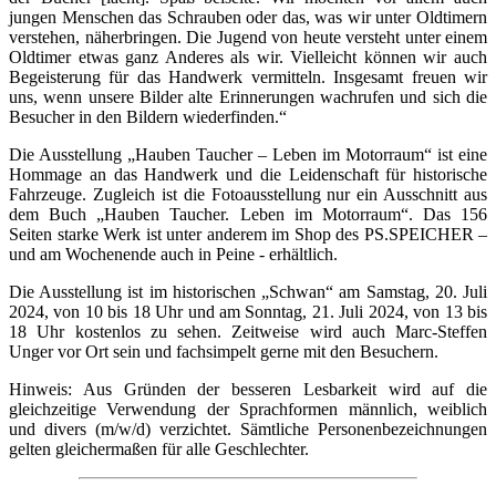
jungen Menschen das Schrauben oder das, was wir unter Oldtimern
verstehen, näherbringen. Die Jugend von heute versteht unter einem
Oldtimer etwas ganz Anderes als wir. Vielleicht können wir auch
Begeisterung für das Handwerk vermitteln. Insgesamt freuen wir
uns, wenn unsere Bilder alte Erinnerungen wachrufen und sich die
Besucher in den Bildern wiederfinden.“
Die Ausstellung „Hauben Taucher – Leben im Motorraum“ ist eine
Hommage an das Handwerk und die Leidenschaft für historische
Fahrzeuge. Zugleich ist die Fotoausstellung nur ein Ausschnitt aus
dem Buch „Hauben Taucher. Leben im Motorraum“. Das 156
Seiten starke Werk ist unter anderem im Shop des PS.SPEICHER –
und am Wochenende auch in Peine - erhältlich.
Die Ausstellung ist im historischen „Schwan“ am Samstag, 20. Juli
2024, von 10 bis 18 Uhr und am Sonntag, 21. Juli 2024, von 13 bis
18 Uhr kostenlos zu sehen. Zeitweise wird auch Marc-Steffen
Unger vor Ort sein und fachsimpelt gerne mit den Besuchern.
Hinweis: Aus Gründen der besseren Lesbarkeit wird auf die
gleichzeitige Verwendung der Sprachformen männlich, weiblich
und divers (m/w/d) verzichtet. Sämtliche Personenbezeichnungen
gelten gleichermaßen für alle Geschlechter.