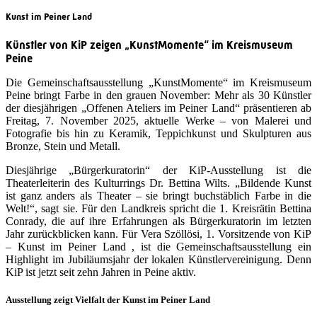
Kunst im Peiner Land
Künstler von KiP zeigen „KunstMomente“ im Kreismuseum
Peine
Die Gemeinschaftsausstellung „KunstMomente“ im Kreismuseum
Peine bringt Farbe in den grauen November: Mehr als 30 Künstler
der diesjährigen „Offenen Ateliers im Peiner Land“ präsentieren ab
Freitag, 7. November 2025, aktuelle Werke – von Malerei und
Fotografie bis hin zu Keramik, Teppichkunst und Skulpturen aus
Bronze, Stein und Metall.
Diesjährige „Bürgerkuratorin“ der KiP-Ausstellung ist die
Theaterleiterin des Kulturrings Dr. Bettina Wilts. „Bildende Kunst
ist ganz anders als Theater – sie bringt buchstäblich Farbe in die
Welt!“, sagt sie. Für den Landkreis spricht die 1. Kreisrätin Bettina
Conrady, die auf ihre Erfahrungen als Bürgerkuratorin im letzten
Jahr zurückblicken kann. Für Vera Szöllösi, 1. Vorsitzende von KiP
– Kunst im Peiner Land , ist die Gemeinschaftsausstellung ein
Highlight im Jubiläumsjahr der lokalen Künstlervereinigung. Denn
KiP ist jetzt seit zehn Jahren in Peine aktiv.
Ausstellung zeigt Vielfalt der Kunst im Peiner Land