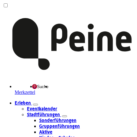
Suche
Merkzettel
Erleben
Eventkalender
Stadtführungen
Sonderführungen
Gruppenführungen
Aktive