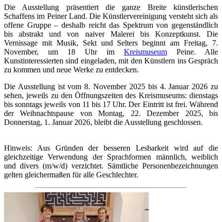
Die Ausstellung präsentiert die ganze Breite künstlerischen
Schaffens im Peiner Land. Die Künstlervereinigung versteht sich als
offene Gruppe – deshalb reicht das Spektrum von gegenständlich
bis abstrakt und von naiver Malerei bis Konzeptkunst. Die
Vernissage mit Musik, Sekt und Selters beginnt am Freitag, 7.
November, um 18 Uhr im
Kreismuseum
Peine. Alle
Kunstinteressierten sind eingeladen, mit den Künstlern ins Gespräch
zu kommen und neue Werke zu entdecken.
Die Ausstellung ist vom 8. November 2025 bis 4. Januar 2026 zu
sehen, jeweils zu den Öffnungszeiten des Kreismuseums: dienstags
bis sonntags jeweils von 11 bis 17 Uhr. Der Eintritt ist frei. Während
der Weihnachtspause von Montag, 22. Dezember 2025, bis
Donnerstag, 1. Januar 2026, bleibt die Ausstellung geschlossen.
Hinweis: Aus Gründen der besseren Lesbarkeit wird auf die
gleichzeitige Verwendung der Sprachformen männlich, weiblich
und divers (m/w/d) verzichtet. Sämtliche Personenbezeichnungen
gelten gleichermaßen für alle Geschlechter.