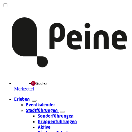
Suche
Merkzettel
Erleben
Eventkalender
Stadtführungen
Sonderführungen
Gruppenführungen
Aktive