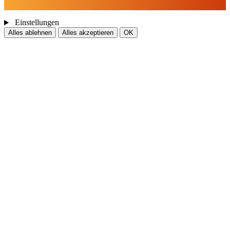
Weitere Informationen finden Sie in unserer
Datenschutzerklärung.
Einstellungen
Alles ablehnen
Alles akzeptieren
OK