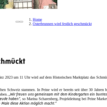
Home
Osterbrunnen wird festlich geschmückt
schmückt
ärz 2023 um 11 Uhr wird auf dem Historischen Marktplatz das Schmüc
hen Schweiz stammen. In Peine wird er bereits seit über 30 Jahren be
„Wir freuen uns gemeinsam mit dem Kindergarten ein buntes 
haben.
Freude haben“,
so Marina Scharenberg, Projektleitung bei Peine Mar
 Male diese Aktion möglich macht.“