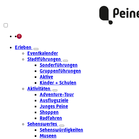
Erleben
Eventkalender
Stadtführungen
Sonderführungen
Gruppenführungen
Aktive
Kinder + Schulen
Aktivitäten
Adventure-Tour
Ausflugsziele
Junges Peine
Shoppen
Radfahren
Sehenswertes
Sehenswürdigkeiten
Museen