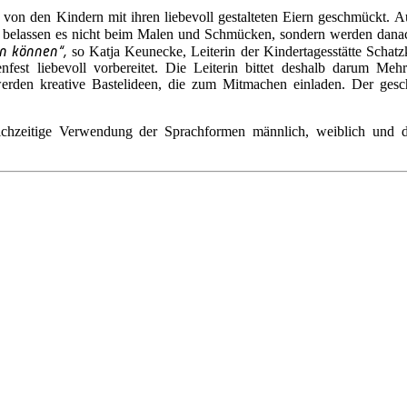
 von den Kindern mit ihren liebevoll gestalteten Eiern geschmückt.
 belassen es nicht beim Malen und Schmücken, sondern werden dana
n können“,
so Katja Keunecke, Leiterin der Kindertagesstätte Schat
ienfest liebevoll vorbereitet. Die Leiterin bittet deshalb darum Me
den kreative Bastelideen, die zum Mitmachen einladen. Der gesc
chzeitige Verwendung der Sprachformen männlich, weiblich und di