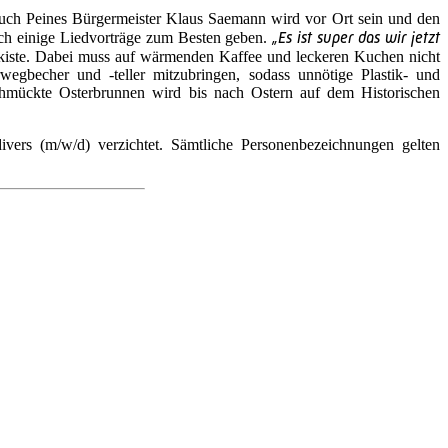
 Auch Peines Bürgermeister Klaus Saemann wird vor Ort sein und den
„Es ist super das wir jetzt
ch einige Liedvorträge zum Besten geben.
zkiste. Dabei muss auf wärmenden Kaffee und leckeren Kuchen nicht
hrwegbecher und -teller mitzubringen, sodass unnötige Plastik- und
hmückte Osterbrunnen wird bis nach Ostern auf dem Historischen
vers (m/w/d) verzichtet. Sämtliche Personenbezeichnungen gelten