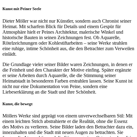
Kunst mit Peiner Seele
Dieter Möller war nicht nur Künstler, sondern auch Chronist seiner
Heimat. Mit scharfem Blick für Details und einem Gespür für
Atmosphäre hielt er Peines Architektur, malerische Winkel und
historische Bauten in seinen Zeichnungen fest. Ob Aquarelle,
Rötelzeichnungen oder Kohlestiftarbeiten – seine Werke strahlen
eine ruhige, intime Schönheit aus, die den Betrachter zum Verweilen
einlädt.
Die Grundlage vieler seiner Bilder waren Zeichnungen, in denen er
die Feinheit und den Charakter der Motive einfing. Später ergänzte
er seine Arbeiten durch Aquarelle, die die Stimmung seiner
Heimatstadt in besonderen Farben erstrahlen lassen. Seine Kunst ist
nicht nur eine Dokumentation von Peine, sondern eine
Liebeserklärung an die Stadt und ihre Schönheit.
Kunst, die bewegt
Möllers Werke sind geprägt von einem unverwechselbaren Stil: Mit
einem leichten Strich abstrahierte er die Realität, ohne die Essenz
des Motivs zu verlieren. Seine Bilder laden den Betrachter dazu ein,
innezuhalten und die Stadt mit neuen Augen zu betrachten. Sie