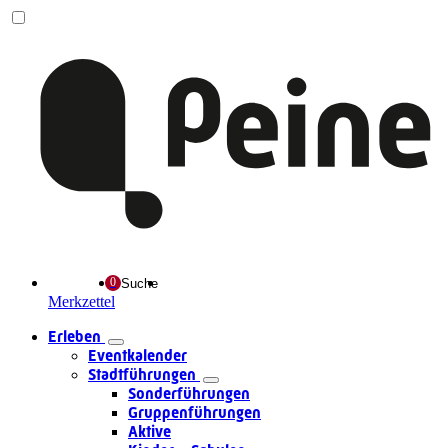
Suche
Merkzettel
Erleben
Eventkalender
Stadtführungen
Sonderführungen
Gruppenführungen
Aktive