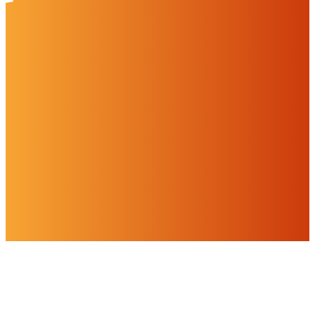
Einstellungen
Alles ablehnen
Alles akzeptieren
OK