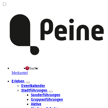
Suche
Merkzettel
Erleben
Eventkalender
Stadtführungen
Sonderführungen
Gruppenführungen
Aktive