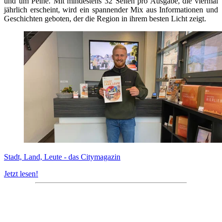
und um Peine. Mit mindestens 32 Seiten pro Ausgabe, die viermal
jährlich erscheint, wird ein spannender Mix aus Informationen und
Geschichten geboten, der die Region in ihrem besten Licht zeigt.
Stadt, Land, Leute - das Citymagazin
Jetzt lesen!
Quicklinks
Tourist-Information
Stadtführungen