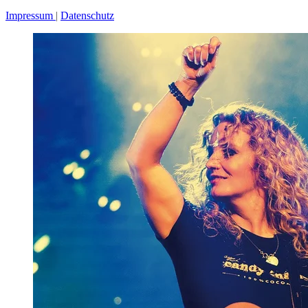
Impressum
Datenschutz