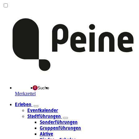
Suche
Merkzettel
Erleben
Eventkalender
Stadtführungen
Sonderführungen
Gruppenführungen
Aktive