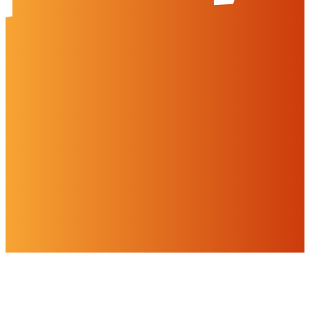
Weitere Informationen finden Sie in unserer
Datenschutzerklärung.
Einstellungen
Alles ablehnen
Alles akzeptieren
OK