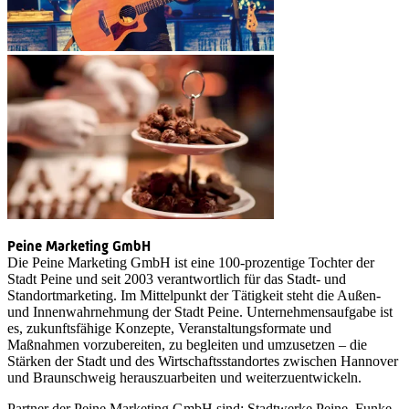
Peine Marketing GmbH
Die Peine Marketing GmbH ist eine 100-prozentige Tochter der
Stadt Peine und seit 2003 verantwortlich für das Stadt- und
Standortmarketing. Im Mittelpunkt der Tätigkeit steht die Außen-
und Innenwahrnehmung der Stadt Peine. Unternehmensaufgabe ist
es, zukunftsfähige Konzepte, Veranstaltungsformate und
Maßnahmen vorzubereiten, zu begleiten und umzusetzen – die
Stärken der Stadt und des Wirtschaftsstandortes zwischen Hannover
und Braunschweig herauszuarbeiten und weiterzuentwickeln.
Partner der Peine Marketing GmbH sind: Stadtwerke Peine, Funke