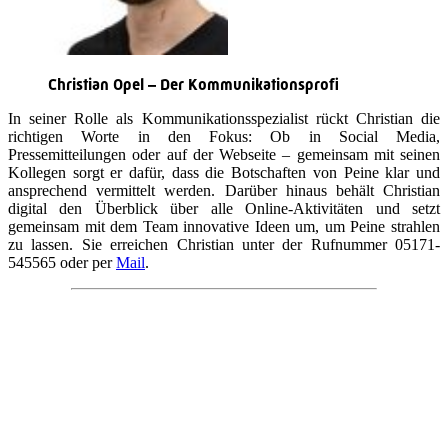
Christian Opel – Der Kommunikationsprofi
In seiner Rolle als Kommunikationsspezialist rückt Christian die
richtigen Worte in den Fokus: Ob in Social Media,
Pressemitteilungen oder auf der Webseite – gemeinsam mit seinen
Kollegen sorgt er dafür, dass die Botschaften von Peine klar und
ansprechend vermittelt werden. Darüber hinaus behält Christian
digital den Überblick über alle Online-Aktivitäten und setzt
gemeinsam mit dem Team innovative Ideen um, um Peine strahlen
zu lassen. Sie erreichen Christian unter der Rufnummer 05171-
545565 oder per
Mail
.
Quicklinks
Tourist-Information
Stadtführungen
APP: Peine2Go
Veranstaltungskalender
Stadt Peine
Peine.NextLevel
Citymanagement