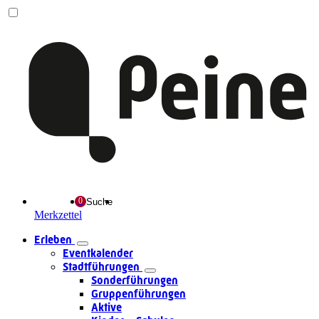
Suche
Merkzettel
Erleben
Eventkalender
Stadtführungen
Sonderführungen
Gruppenführungen
Aktive