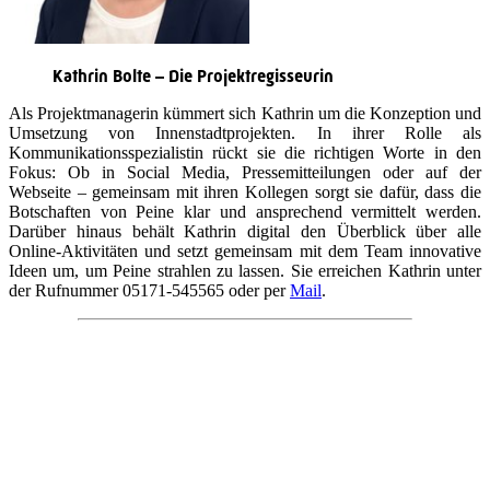
Kathrin Bolte – Die Projektregisseurin
Als Projektmanagerin kümmert sich Kathrin um die Konzeption und
Umsetzung von Innenstadtprojekten. In ihrer Rolle als
Kommunikationsspezialistin rückt sie die richtigen Worte in den
Fokus: Ob in Social Media, Pressemitteilungen oder auf der
Webseite – gemeinsam mit ihren Kollegen sorgt sie dafür, dass die
Botschaften von Peine klar und ansprechend vermittelt werden.
Darüber hinaus behält Kathrin digital den Überblick über alle
Online-Aktivitäten und setzt gemeinsam mit dem Team innovative
Ideen um, um Peine strahlen zu lassen. Sie erreichen Kathrin unter
der Rufnummer 05171-545565 oder per
Mail
.
Quicklinks
Tourist-Information
Stadtführungen
APP: Peine2Go
Veranstaltungskalender
Stadt Peine
Peine.NextLevel
Citymanagement