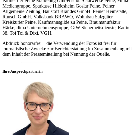
Partner der Peine Marketing GmbH sind: Stadtwerke Peine, Funke
Mediengruppe, Sparkasse Hildesheim Goslar Peine, Peiner
Allgemeine Zeitung, Baustoff Brandes GmbH. Peiner Heimstätte,
Rausch GmbH, Volksbank BRAWO, Wohnbau Salzgitter,
Kreiskurier Peine, Kaufmannsgilde zu Peine, Braumanufaktur
Härke, dima Unternehmensgruppe, GfW Sicherheitsdienste, Radio
38, Toi Toi & Dixi, VGH.
Abdruck honorarfrei – die Verwendung der Fotos ist frei für
journalistische Zwecke zur Berichterstattung im Zusammenhang mit
dem Inhalt der Pressemitteilung bei Nennung der Quelle.
Ihre Ansprechpartnerin