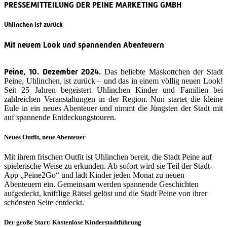
PRESSEMITTEILUNG DER PEINE MARKETING GMBH
Uhlinchen ist zurück
Mit neuem Look und spannenden Abenteuern
Peine, 10. Dezember 2024.
Das beliebte Maskottchen der Stadt
Peine, Uhlinchen, ist zurück – und das in einem völlig neuen Look!
Seit 25 Jahren begeistert Uhlinchen Kinder und Familien bei
zahlreichen Veranstaltungen in der Region. Nun startet die kleine
Eule in ein neues Abenteuer und nimmt die Jüngsten der Stadt mit
auf spannende Entdeckungstouren.
Neues Outfit, neue Abenteuer
Mit ihrem frischen Outfit ist Uhlinchen bereit, die Stadt Peine auf
spielerische Weise zu erkunden. Ab sofort wird sie Teil der Stadt-
App „Peine2Go“ und lädt Kinder jeden Monat zu neuen
Abenteuern ein. Gemeinsam werden spannende Geschichten
aufgedeckt, knifflige Rätsel gelöst und die Stadt Peine von ihrer
schönsten Seite entdeckt.
Der große Start: Kostenlose Kinderstadtführung