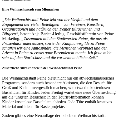
Eine Weihnachtsstadt zum Mitmachen
„Die Weihnachtsstadt Peine lebt von der Vielfalt und dem
Engagement der vielen Beteiligten – von Vereinen, Künstlern,
Organisationen und natürlich den Peiner Bürgerinnen und
Bürgern“,
betont Anja Barlen-Herbig, Geschäftsführerin von Peine
Marketing.
„Zusammen mit den Stadtwerken Peine, die uns als
Präsentator unterstützen, sowie der Kaufmannsgilde zu Peine
schaffen wir eine Atmosphäre, die Menschen verbindet und den
Advent in Peine zu etwas ganz Besonderem macht. Ich freue mich
sehr auf den Startschuss und die vorweihnachtliche Zeit.“
Zusätzliche Attraktionen in der Weihnachtsstadt Peine
Die Weihnachtsstadt Peine bietet nicht nur ein abwechslungsreiches
Programm, sondern auch besondere Aktionen, die den Besuch für
Groß und Klein unvergesslich machen, wie etwa die kostenlosen
Basteltüten für Kinder. Jeden Freitag wartet eine neue Überraschung
auf die jüngsten Besucher: In der Tourist-Information können
Kinder kostenlose Basteltüten abholen. Jede Tüte enthält kreatives
Material und Ideen für Bastelprojekte.
Zudem gibt es eine Neuauflage der beliebten Weihnachtsstadt-