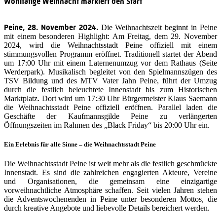
Wohltätige Weihnacht markiert den Start
Peine, 28. November 2024.
Die Weihnachtszeit beginnt in Peine
mit einem besonderen Highlight: Am Freitag, dem 29. November
2024, wird die Weihnachtsstadt Peine offiziell mit einem
stimmungsvollen Programm eröffnet. Traditionell startet der Abend
um 17:00 Uhr mit einem Laternenumzug vor dem Rathaus (Seite
Werderpark). Musikalisch begleitet von den Spielmannszügen des
TSV Bildung und des MTV Vater Jahn Peine, führt der Umzug
durch die festlich beleuchtete Innenstadt bis zum Historischen
Marktplatz. Dort wird um 17:30 Uhr Bürgermeister Klaus Saemann
die Weihnachtsstadt Peine offiziell eröffnen. Parallel laden die
Geschäfte der Kaufmannsgilde Peine zu verlängerten
Öffnungszeiten im Rahmen des „Black Friday“ bis 20:00 Uhr ein.
Ein Erlebnis für alle Sinne – die Weihnachtsstadt Peine
Die Weihnachtsstadt Peine ist weit mehr als die festlich geschmückte
Innenstadt. Es sind die zahlreichen engagierten Akteure, Vereine
und Organisationen, die gemeinsam eine einzigartige
vorweihnachtliche Atmosphäre schaffen. Seit vielen Jahren stehen
die Adventswochenenden in Peine unter besonderen Mottos, die
durch kreative Angebote und liebevolle Details bereichert werden.