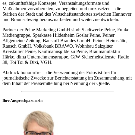
es, zukunftsfähige Konzepte, Veranstaltungsformate und
Maßnahmen vorzubereiten, zu begleiten und umzusetzen – die
Stärken der Stadt und des Wirtschaftsstandortes zwischen Hannover
und Braunschweig herauszuarbeiten und weiterzuentwickeln.
Partner der Peine Marketing GmbH sind: Stadtwerke Peine, Funke
Mediengruppe, Sparkasse Hildesheim Goslar Peine, Peiner
Allgemeine Zeitung, Baustoff Brandes GmbH. Peiner Heimstätte,
Rausch GmbH, Volksbank BRAWO, Wohnbau Salzgitter,
Kreiskurier Peine, Kaufmannsgilde zu Peine, Braumanufaktur
Härke, dima Unternehmensgruppe, GfW Sicherheitsdienste, Radio
38, Toi Toi & Dixi, VGH.
Abdruck honorarfrei – die Verwendung der Fotos ist frei für
journalistische Zwecke zur Berichterstattung im Zusammenhang mit
dem Inhalt der Pressemitteilung bei Nennung der Quelle.
Ihre Ansprechpartnerin