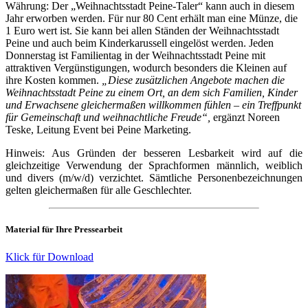
Währung: Der „Weihnachtsstadt Peine-Taler“ kann auch in diesem
Jahr erworben werden. Für nur 80 Cent erhält man eine Münze, die
1 Euro wert ist. Sie kann bei allen Ständen der Weihnachtsstadt
Peine und auch beim Kinderkarussell eingelöst werden. Jeden
Donnerstag ist Familientag in der Weihnachtsstadt Peine mit
attraktiven Vergünstigungen, wodurch besonders die Kleinen auf
ihre Kosten kommen.
„Diese zusätzlichen Angebote machen die
Weihnachtsstadt Peine zu einem Ort, an dem sich Familien, Kinder
und Erwachsene gleichermaßen willkommen fühlen – ein Treffpunkt
für Gemeinschaft und weihnachtliche Freude“,
ergänzt Noreen
Teske, Leitung Event bei Peine Marketing.
Hinweis: Aus Gründen der besseren Lesbarkeit wird auf die
gleichzeitige Verwendung der Sprachformen männlich, weiblich
und divers (m/w/d) verzichtet. Sämtliche Personenbezeichnungen
gelten gleichermaßen für alle Geschlechter.
Material für Ihre Pressearbeit
Klick für Download