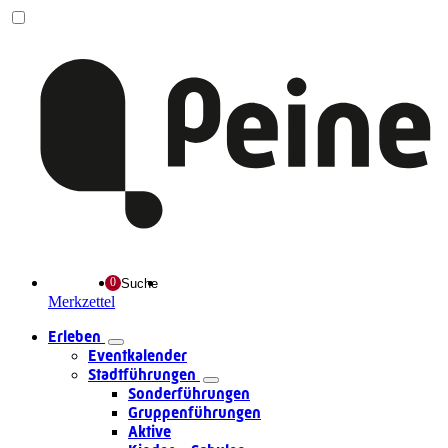
Suche
Merkzettel
Erleben
Eventkalender
Stadtführungen
Sonderführungen
Gruppenführungen
Aktive