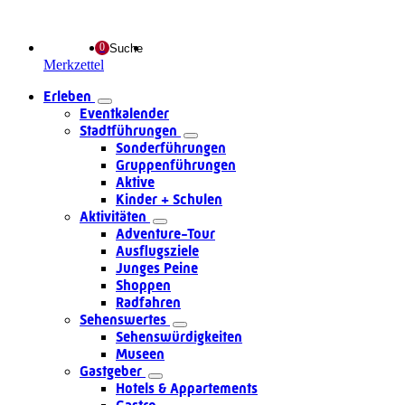
Suche
Merkzettel
Erleben
Eventkalender
Stadtführungen
Sonderführungen
Gruppenführungen
Aktive
Kinder + Schulen
Aktivitäten
Adventure-Tour
Ausflugsziele
Junges Peine
Shoppen
Radfahren
Sehenswertes
Sehenswürdigkeiten
Museen
Gastgeber
Hotels & Appartements