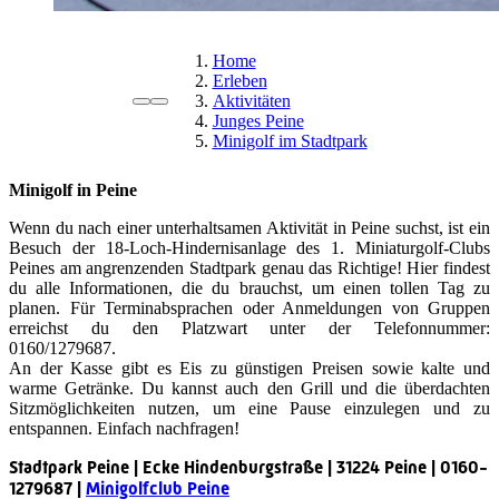
Home
Erleben
Aktivitäten
Junges Peine
Minigolf im Stadtpark
Minigolf in Peine
Wenn du nach einer unterhaltsamen Aktivität in Peine suchst, ist ein
Besuch der 18-Loch-Hindernisanlage des 1. Miniaturgolf-Clubs
Peines am angrenzenden Stadtpark genau das Richtige! Hier findest
du alle Informationen, die du brauchst, um einen tollen Tag zu
planen. Für Terminabsprachen oder Anmeldungen von Gruppen
erreichst du den Platzwart unter der Telefonnummer:
0160/1279687.
An der Kasse gibt es Eis zu günstigen Preisen sowie kalte und
warme Getränke. Du kannst auch den Grill und die überdachten
Sitzmöglichkeiten nutzen, um eine Pause einzulegen und zu
entspannen. Einfach nachfragen!
Stadtpark Peine | Ecke Hindenburgstraße | 31224 Peine | 0160-
1279687 |
Minigolfclub Peine