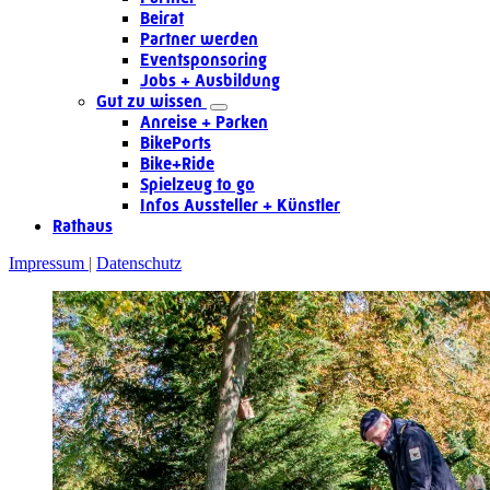
Beirat
Partner werden
Eventsponsoring
Jobs + Ausbildung
Gut zu wissen
Anreise + Parken
BikePorts
Bike+Ride
Spielzeug to go
Infos Aussteller + Künstler
Rathaus
Impressum
Datenschutz