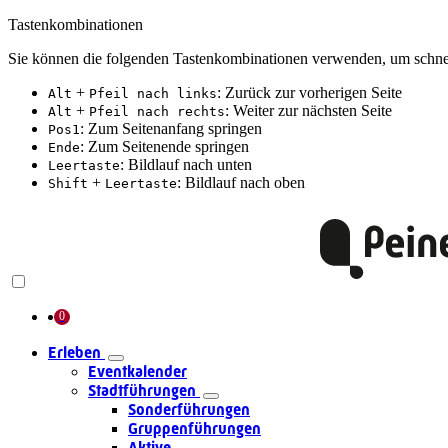
Tastenkombinationen
Sie können die folgenden Tastenkombinationen verwenden, um schnel
+
: Zurück zur vorherigen Seite
Alt
Pfeil nach links
+
: Weiter zur nächsten Seite
Alt
Pfeil nach rechts
: Zum Seitenanfang springen
Pos1
: Zum Seitenende springen
Ende
: Bildlauf nach unten
Leertaste
+
: Bildlauf nach oben
Shift
Leertaste
Erleben
Eventkalender
Stadtführungen
Sonderführungen
Gruppenführungen
Aktive