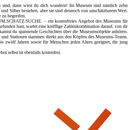
en sind, dann wirst du dich wundern! Im Museum sind nämlich zehn
 und Silber bestehen, aber sie sind dennoch von unschätzbarem Wert.
r zu begreifen.
MUSEUM.SCHATZ.SUCHE. – ein kostenfreies Angebot des Museums für
unden hast, wartet eine knifflige Zahlenkombination darauf, von dir
ts kannst du spannende Geschichten über die Museumsobjekte anhören.
ätze und Stationen stammen direkt aus den Köpfen des Museums-Teams.
zwölf Jahren sowie für Menschen jeden Alters geeignet, die jung
t selbst ist ebenfalls kostenfrei.