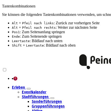
Tastenkombinationen
Sie können die folgenden Tastenkombinationen verwenden, um schnel
+
: Zurück zur vorherigen Seite
Alt
Pfeil nach links
+
: Weiter zur nächsten Seite
Alt
Pfeil nach rechts
: Zum Seitenanfang springen
Pos1
: Zum Seitenende springen
Ende
: Bildlauf nach unten
Leertaste
+
: Bildlauf nach oben
Shift
Leertaste
Erleben
Eventkalender
Stadtführungen
Sonderführungen
Gruppenführungen
Aktive