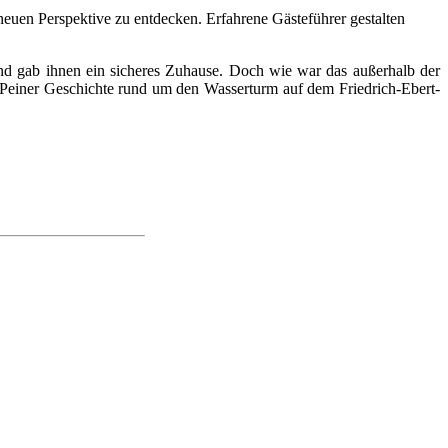
neuen Perspektive zu entdecken. Erfahrene Gästeführer gestalten
nd gab ihnen ein sicheres Zuhause. Doch wie war das außerhalb der
e Peiner Geschichte rund um den Wasserturm auf dem Friedrich-Ebert-