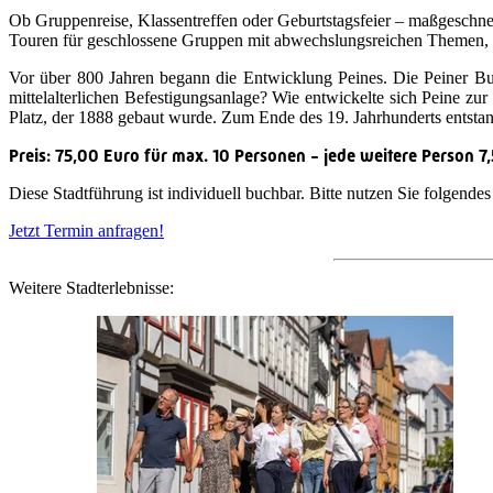
Ob Gruppenreise, Klassentreffen oder Geburtstagsfeier – maßgeschneid
Touren für geschlossene Gruppen mit abwechslungsreichen Themen, d
Vor über 800 Jahren begann die Entwicklung Peines. Die Peiner Bu
mittelalterlichen Befestigungsanlage? Wie entwickelte sich Peine z
Platz, der 1888 gebaut wurde. Zum Ende des 19. Jahrhunderts entstan
Preis: 75,00 Euro für max. 10 Personen - jede weitere Person 7
Diese Stadtführung ist individuell buchbar. Bitte nutzen Sie folgende
Jetzt Termin anfragen!
Weitere Stadterlebnisse: