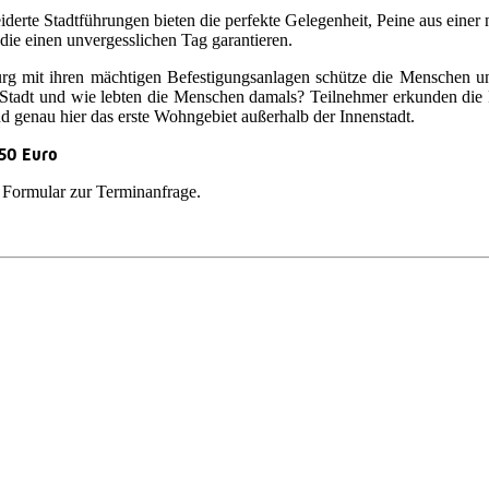
erte Stadtführungen bieten die perfekte Gelegenheit, Peine aus einer 
ie einen unvergesslichen Tag garantieren.
rg mit ihren mächtigen Befestigungsanlagen schütze die Menschen u
ur Stadt und wie lebten die Menschen damals? Teilnehmer erkunden di
d genau hier das erste Wohngebiet außerhalb der Innenstadt.
,50 Euro
s Formular zur Terminanfrage.