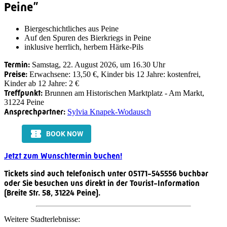
Peine”
Biergeschichtliches aus Peine
Auf den Spuren des Bierkriegs in Peine
inklusive herrlich, herbem Härke-Pils
Termin:
Samstag, 22. August 2026, um 16.30 Uhr
Preise:
Erwachsene: 13,50 €, Kinder bis 12 Jahre: kostenfrei,
Kinder ab 12 Jahre: 2 €
Treffpunkt:
Brunnen am Historischen Marktplatz - Am Markt,
31224 Peine
Ansprechpartner:
Sylvia Knapek-Wodausch
Jetzt zum Wunschtermin buchen!
Tickets sind auch telefonisch unter 05171-545556 buchbar
oder Sie besuchen uns direkt in der Tourist-Information
(Breite Str. 58, 31224 Peine).
Weitere Stadterlebnisse: