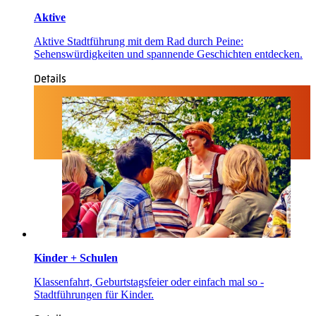
Aktive
Aktive Stadtführung mit dem Rad durch Peine:
Sehenswürdigkeiten und spannende Geschichten entdecken.
Details
Kinder + Schulen
Klassenfahrt, Geburtstagsfeier oder einfach mal so -
Stadtführungen für Kinder.