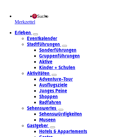
Suche
Merkzettel
Erleben
Eventkalender
Stadtführungen
Sonderführungen
Gruppenführungen
Aktive
Kinder + Schulen
Aktivitäten
Adventure-Tour
Ausflugsziele
Junges Peine
Shoppen
Radfahren
Sehenswertes
Sehenswürdigkeiten
Museen
Gastgeber
Hotels & Appartements